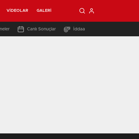
VIDEOLAR
GALERI
neler
Canlı Sonuçlar
İddaa