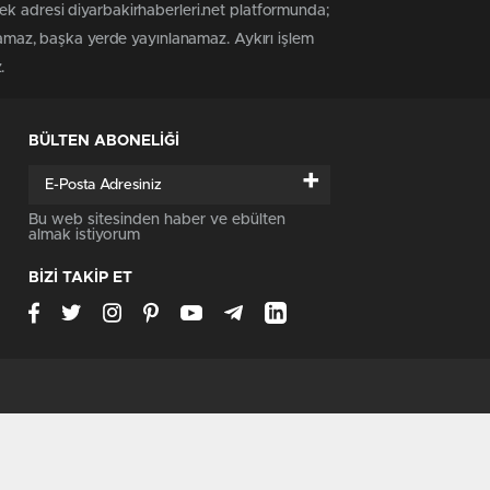
ek adresi diyarbakirhaberleri.net platformunda;
anamaz, başka yerde yayınlanamaz. Aykırı işlem
.
BÜLTEN ABONELİĞİ
+
Bu web sitesinden haber ve ebülten
almak istiyorum
BİZİ TAKİP ET