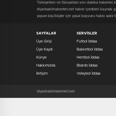
Türkiye'den ve Dünya’dan son dakika haberler, k
diyarbakirhaberleri.net haber içerikleri kaynak 
yapan kişi/kişiler için yasal başvuru hakkı saklı t
SAYFALAR
SERVİSLER
Üye Girişi
Futbol İddaa
Üye Kaydı
Basketbol İddaa
Künye
Hentbol İddaa
Hakkımızda
Bilardo İddaa
İletişim
Voleybol İddaa
diyarbakirhaberleri.net