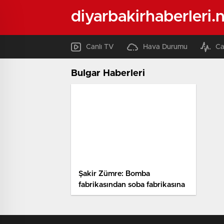
diyarbakirhaberleri.
Canlı TV
Hava Durumu
Ca
Bulgar Haberleri
Şakir Zümre: Bomba
fabrikasından soba fabrikasına