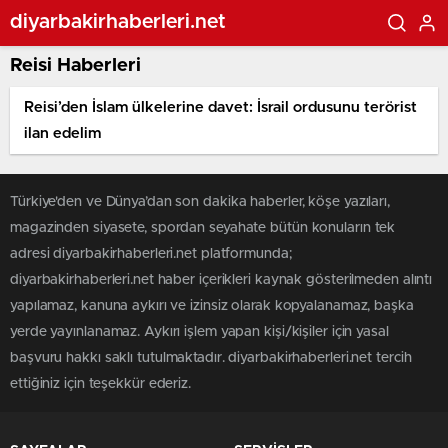
diyarbakirhaberleri.net
Reisi Haberleri
Reisi’den İslam ülkelerine davet: İsrail ordusunu terörist
ilan edelim
Türkiye'den ve Dünya’dan son dakika haberler, köşe yazıları,
magazinden siyasete, spordan seyahate bütün konuların tek
adresi diyarbakirhaberleri.net platformunda;
diyarbakirhaberleri.net haber içerikleri kaynak gösterilmeden alıntı
yapılamaz, kanuna aykırı ve izinsiz olarak kopyalanamaz, başka
yerde yayınlanamaz. Aykırı işlem yapan kişi/kişiler için yasal
başvuru hakkı saklı tutulmaktadır. diyarbakirhaberleri.net tercih
ettiğiniz için teşekkür ederiz.