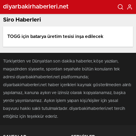
diyarbakirhaberleri.net
Siro Haberleri
TOGG için batarya üretim tesisi inşa edilecek
Türkiye'den ve Dünya’dan son dakika haberler, köşe yazıları,
magazinden siyasete, spordan seyahate bütün konuların tek
adresi diyarbakirhaberleri.net platformunda;
diyarbakirhaberleri.net haber içerikleri kaynak gösterilmeden alıntı
yapılamaz, kanuna aykırı ve izinsiz olarak kopyalanamaz, başka
yerde yayınlanamaz. Aykırı işlem yapan kişi/kişiler için yasal
başvuru hakkı saklı tutulmaktadır. diyarbakirhaberleri.net tercih
ettiğiniz için teşekkür ederiz.