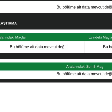
Bu bölüme ait data mevcut deği
LAŞTIRMA
alarındaki Maçlar
Evindeki Maçla
Bu bölüme ait data mevcut değil
Bu b
Aralarındaki Son 5 Maç
Bu bölüme ait data mevcut deği