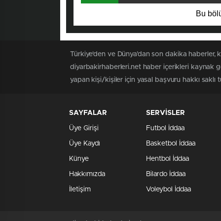
Bu bölü
Türkiye'den ve Dünya’dan son dakika haberler, k
diyarbakirhaberleri.net haber içerikleri kaynak 
yapan kişi/kişiler için yasal başvuru hakkı saklı t
SAYFALAR
SERVİSLER
Üye Girişi
Futbol İddaa
Üye Kaydı
Basketbol İddaa
Künye
Hentbol İddaa
Hakkımızda
Bilardo İddaa
İletişim
Voleybol İddaa