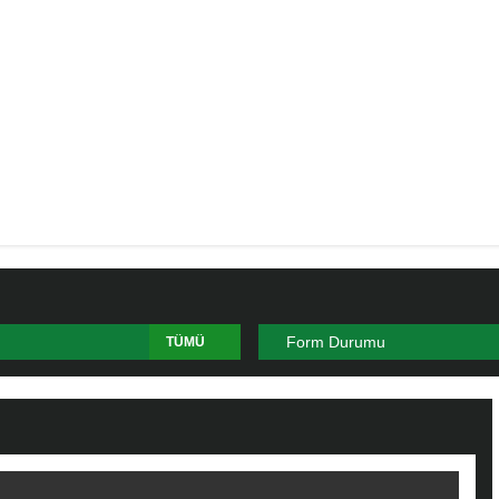
Form Durumu
TÜMÜ