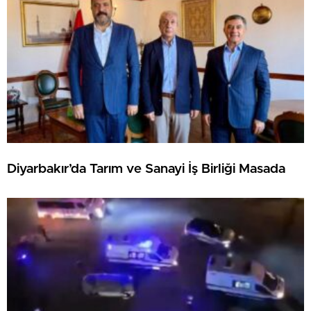
Diyarbakır’da Tarım ve Sanayi İş Birliği Masada