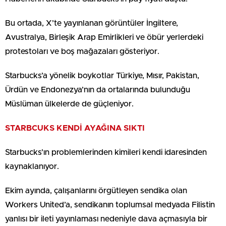
Bu ortada, X’te yayınlanan görüntüler İngiltere,
Avustralya, Birleşik Arap Emirlikleri ve öbür yerlerdeki
protestoları ve boş mağazaları gösteriyor.
Starbucks’a yönelik boykotlar Türkiye, Mısır, Pakistan,
Ürdün ve Endonezya’nın da ortalarında bulunduğu
Müslüman ülkelerde de güçleniyor.
STARBCUKS KENDİ AYAĞINA SIKTI
Starbucks’ın problemlerinden kimileri kendi idaresinden
kaynaklanıyor.
Ekim ayında, çalışanlarını örgütleyen sendika olan
Workers United’a, sendikanın toplumsal medyada Filistin
yanlısı bir ileti yayınlaması nedeniyle dava açmasıyla bir