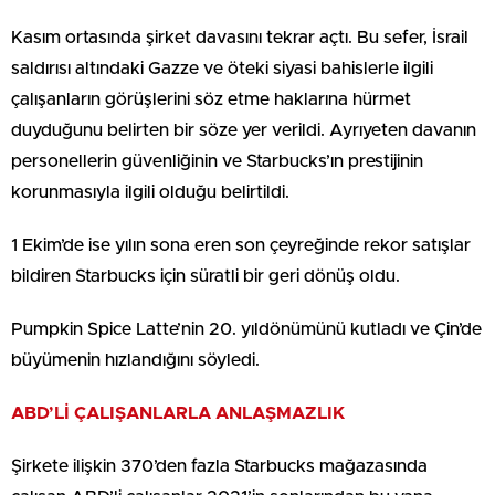
Kasım ortasında şirket davasını tekrar açtı. Bu sefer, İsrail
saldırısı altındaki Gazze ve öteki siyasi bahislerle ilgili
çalışanların görüşlerini söz etme haklarına hürmet
duyduğunu belirten bir söze yer verildi. Ayrıyeten davanın
personellerin güvenliğinin ve Starbucks’ın prestijinin
korunmasıyla ilgili olduğu belirtildi.
1 Ekim’de ise yılın sona eren son çeyreğinde rekor satışlar
bildiren Starbucks için süratli bir geri dönüş oldu.
Pumpkin Spice Latte’nin 20. yıldönümünü kutladı ve Çin’de
büyümenin hızlandığını söyledi.
ABD’Lİ ÇALIŞANLARLA ANLAŞMAZLIK
Şirkete ilişkin 370’den fazla Starbucks mağazasında