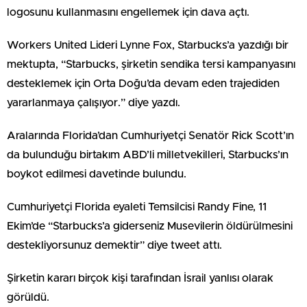
logosunu kullanmasını engellemek için dava açtı.
Workers United Lideri Lynne Fox, Starbucks’a yazdığı bir
mektupta, “Starbucks, şirketin sendika tersi kampanyasını
desteklemek için Orta Doğu’da devam eden trajediden
yararlanmaya çalışıyor.” diye yazdı.
Aralarında Florida’dan Cumhuriyetçi Senatör Rick Scott’ın
da bulunduğu birtakım ABD’li milletvekilleri, Starbucks’ın
boykot edilmesi davetinde bulundu.
Cumhuriyetçi Florida eyaleti Temsilcisi Randy Fine, 11
Ekim’de “Starbucks’a giderseniz Musevilerin öldürülmesini
destekliyorsunuz demektir” diye tweet attı.
Şirketin kararı birçok kişi tarafından İsrail yanlısı olarak
görüldü.