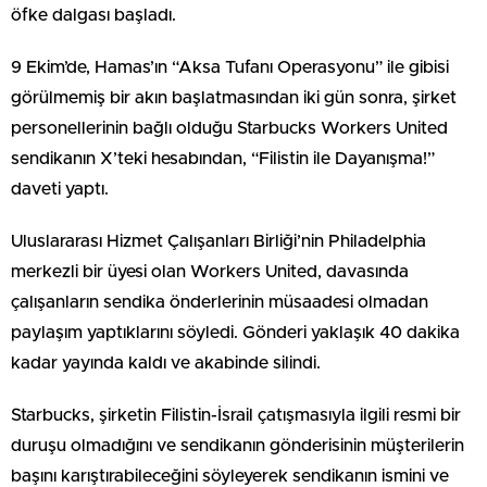
öfke dalgası başladı.
9 Ekim’de, Hamas’ın “Aksa Tufanı Operasyonu” ile gibisi
görülmemiş bir akın başlatmasından iki gün sonra, şirket
personellerinin bağlı olduğu Starbucks Workers United
sendikanın X’teki hesabından, “Filistin ile Dayanışma!”
daveti yaptı.
Uluslararası Hizmet Çalışanları Birliği’nin Philadelphia
merkezli bir üyesi olan Workers United, davasında
çalışanların sendika önderlerinin müsaadesi olmadan
paylaşım yaptıklarını söyledi. Gönderi yaklaşık 40 dakika
kadar yayında kaldı ve akabinde silindi.
Starbucks, şirketin Filistin-İsrail çatışmasıyla ilgili resmi bir
duruşu olmadığını ve sendikanın gönderisinin müşterilerin
başını karıştırabileceğini söyleyerek sendikanın ismini ve