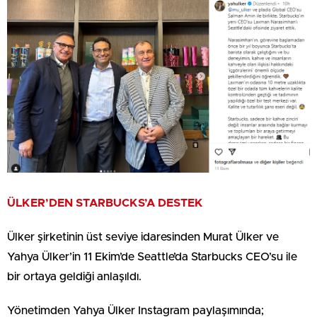
ÜLKER’DEN STARBUCKS’A DESTEK
Ülker şirketinin üst seviye idaresinden Murat Ülker ve
Yahya Ülker’in 11 Ekim’de Seattle’da Starbucks CEO’su ile
bir ortaya geldiği anlaşıldı.
Yönetimden Yahya Ülker Instagram paylaşımında;