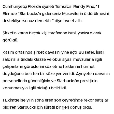
Cumhuriyetçi Florida eyaleti Temsilcisi Randy Fine, 11
Ekim’de “Starbucks’a giderseniz Musevilerin öldürülmesini
destekliyorsunuz demektir” diye tweet attı.
Şirketin kararı birçok kişi tarafından İsrail yanlısı olarak
görüldü.
Kasım ortasında şirket davasını yine açtı. Bu sefer, İsrail
saldırısı altındaki Gazze ve öbür siyasi mevzularla ilgili
çalışanların görüşlerini söz etme haklarına hürmet
duyduğunu belirten bir söze yer verildi. Ayrıyeten davanın
personellerin güvenliğinin ve Starbucks’ın prestijinin
korunmasıyla ilgili olduğu belirtildi.
1 Ekim’de ise yılın sona eren son çeyreğinde rekor satışlar
bildiren Starbucks için süratli bir geri dönüş oldu.