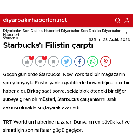
diyarbakirhaberleri.net
Diyarbakır Son Dakika Haberleri Diyarbakır Son Dakika Diyarbakır
Haberleri
Gündem
335
28 Aralık 2023
Starbucks’ı Filistin çarptı
0
0
Geçen günlerde Starbucks, New York’taki bir mağazanın
sprey boyayla Filistin yanlısı grafitilerle boyandığına dair bir
haber aldı. Birkaç saat sonra, sekiz blok ötedeki bir diğer
şubeye giren bir müşteri, Starbucks çalışanlarını İsrail
aykırısı olmakla suçlayarak azarladı.
TRT World’un haberine nazaran Dünyanın en büyük kahve
şirketi için son haftalar güçlü geçiyor.