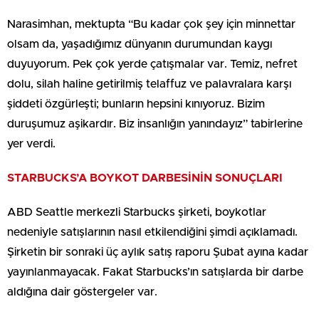
Narasimhan, mektupta “Bu kadar çok şey için minnettar
olsam da, yaşadığımız dünyanın durumundan kaygı
duyuyorum. Pek çok yerde çatışmalar var. Temiz, nefret
dolu, silah haline getirilmiş telaffuz ve palavralara karşı
şiddeti özgürleşti; bunların hepsini kınıyoruz. Bizim
duruşumuz aşikardır. Biz insanlığın yanındayız” tabirlerine
yer verdi.
STARBUCKS’A BOYKOT DARBESİNİN SONUÇLARI
ABD Seattle merkezli Starbucks şirketi, boykotlar
nedeniyle satışlarının nasıl etkilendiğini şimdi açıklamadı.
Şirketin bir sonraki üç aylık satış raporu Şubat ayına kadar
yayınlanmayacak. Fakat Starbucks’ın satışlarda bir darbe
aldığına dair göstergeler var.