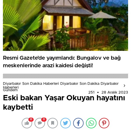
Resmi Gazete’de yayımlandı: Bungalov ve bağ
meskenlerinde arazi kaidesi değişti!
Diyarbakır Son Dakika Haberleri Diyarbakır Son Dakika Diyarbakır
Haberleri
Gündem
251
28 Aralık 2023
Eski bakan Yaşar Okuyan hayatını
kaybetti
0
0