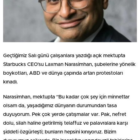
Geçtiğimiz Salı günü çalışanlara yazdığı açık mektupta
Starbucks CEO’su Laxman Narasimhan, şubelerine yönelik
boykotları, ABD ve dünya çapında artan protestoları
kınadı.
Narasimhan, mektupta “Bu kadar çok şey için minnettar
olsam da, yaşadığımız dünyanın durumundan tasa
duyuyorum. Pek çok yerde çatışmalar var. Pak, nefret
dolu, silah haline getirilmiş telaffuz ve palavralara karşı
şiddeti özgürleşti; bunların hepsini kınıyoruz. Bizim