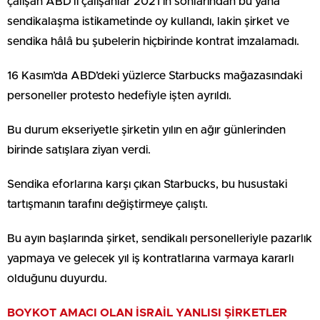
çalışan ABD’li çalışanlar 2021’in sonlarından bu yana
sendikalaşma istikametinde oy kullandı, lakin şirket ve
sendika hâlâ bu şubelerin hiçbirinde kontrat imzalamadı.
16 Kasım’da ABD’deki yüzlerce Starbucks mağazasındaki
personeller protesto hedefiyle işten ayrıldı.
Bu durum ekseriyetle şirketin yılın en ağır günlerinden
birinde satışlara ziyan verdi.
Sendika eforlarına karşı çıkan Starbucks, bu husustaki
tartışmanın tarafını değiştirmeye çalıştı.
Bu ayın başlarında şirket, sendikalı personelleriyle pazarlık
yapmaya ve gelecek yıl iş kontratlarına varmaya kararlı
olduğunu duyurdu.
BOYKOT AMACI OLAN İSRAİL YANLISI ŞİRKETLER