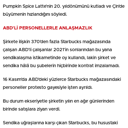
Pumpkin Spice Latte’nin 20. yıldönümünü kutladı ve Çin’de
büyümenin hızlandığını söyledi.
ABD’Lİ PERSONELLERLE ANLAŞMAZLIK
Şirkete ilişkin 370’den fazla Starbucks mağazasında
çalışan ABD’li çalışanlar 2021’in sonlarından bu yana
sendikalaşma istikametinde oy kullandı, lakin şirket ve
sendika hâlâ bu şubelerin hiçbirinde kontrat imzalamadı.
16 Kasım’da ABD’deki yüzlerce Starbucks mağazasındaki
personeller protesto gayesiyle işten ayrıldı.
Bu durum ekseriyetle şirketin yılın en ağır günlerinden
birinde satışlara ziyan verdi.
Sendika uğraşlarına karşı çıkan Starbucks, bu husustaki