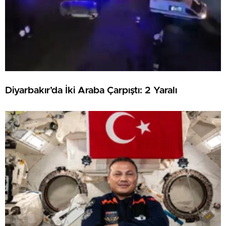
Diyarbakır’da İki Araba Çarpıştı: 2 Yaralı