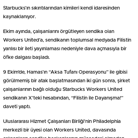
Starbucks’ın sıkıntılarından kimileri kendi idaresinden
kaynaklanıyor.
Ekim ayında, çalışanlarını örgütleyen sendika olan
Workers United’a, sendikanın toplumsal medyada Filistin
yanlısı bir ileti yayınlaması nedeniyle dava açmasıyla bir
öfke dalgası başladı.
9 Ekim’de, Hamas’ın “Aksa Tufanı Operasyonu” ile gibisi
görülmemiş bir atak başlatmasından iki gün sonra, şirket
çalışanlarının bağlı olduğu Starbucks Workers United
sendikanın X’teki hesabından, “Filistin ile Dayanışma!”
daveti yaptı.
Uluslararası Hizmet Çalışanları Birliği’nin Philadelphia
merkezli bir üyesi olan Workers United, davasında