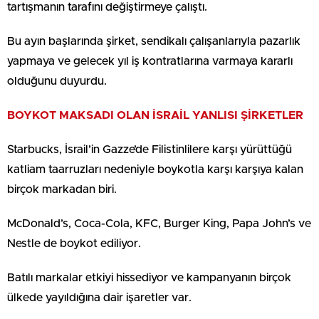
tartışmanın tarafını değiştirmeye çalıştı.
Bu ayın başlarında şirket, sendikalı çalışanlarıyla pazarlık
yapmaya ve gelecek yıl iş kontratlarına varmaya kararlı
olduğunu duyurdu.
BOYKOT MAKSADI OLAN İSRAİL YANLISI ŞİRKETLER
Starbucks, İsrail’in Gazze’de Filistinlilere karşı yürüttüğü
katliam taarruzları nedeniyle boykotla karşı karşıya kalan
birçok markadan biri.
McDonald’s, Coca-Cola, KFC, Burger King, Papa John’s ve
Nestle de boykot ediliyor.
Batılı markalar etkiyi hissediyor ve kampanyanın birçok
ülkede yayıldığına dair işaretler var.