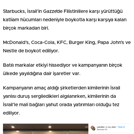
Starbucks, İsrail’in Gazze’de Filistinlilere karşı yürüttüğü
katliam hücumları nedeniyle boykotla karşı karşıya kalan
birçok markadan biri.
McDonald’s, Coca-Cola, KFC, Burger King, Papa John’s ve
Nestle de boykot ediliyor.
Batılı markalar etkiyi hissediyor ve kampanyanın birçok
ülkede yayıldığına dair işaretler var.
Kampanyanın amaç aldığı şirketlerden kimilerinin İsrail
yanlısı duruş sergiledikleri algılanırken, kimilerinin da
İsrail’le mali bağları yahut orada yatırımları olduğu tez
ediliyor.