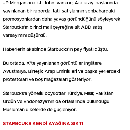
JP Morgan analisti John Ivankoe, Aralık ayı başlarında
yayınlanan bir raporda, tatil satışlarının sonbahardaki
promosyonlardan daha yavaş göründüğünü söyleyerek
Starbucks’ın birinci mali çeyreğine ait ABD satış
varsayımını düşürdü.
Haberlerin akabinde Starbucks’ın pay fiyatı düştü.
Bu ortada, X’te yayınlanan görüntüler İngiltere,
Avustralya, Birleşik Arap Emirlikleri ve başka yerlerdeki
protestoları ve boş mağazaları gösteriyor.
Starbucks’a yönelik boykotlar Türkiye, Mısır, Pakistan,
Ürdün ve Endonezya’nın da ortalarında bulunduğu
Müslüman ülkelerde de güçleniyor.
STARBCUKS KENDİ AYAĞINA SIKTI