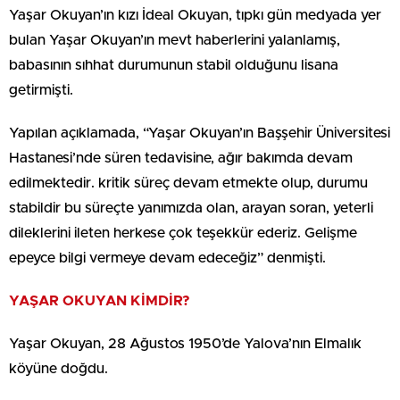
Yaşar Okuyan’ın kızı İdeal Okuyan, tıpkı gün medyada yer
bulan Yaşar Okuyan’ın mevt haberlerini yalanlamış,
babasının sıhhat durumunun stabil olduğunu lisana
getirmişti.
Yapılan açıklamada, “Yaşar Okuyan’ın Başşehir Üniversitesi
Hastanesi’nde süren tedavisine, ağır bakımda devam
edilmektedir. kritik süreç devam etmekte olup, durumu
stabildir bu süreçte yanımızda olan, arayan soran, yeterli
dileklerini ileten herkese çok teşekkür ederiz. Gelişme
epeyce bilgi vermeye devam edeceğiz” denmişti.
YAŞAR OKUYAN KİMDİR?
Yaşar Okuyan, 28 Ağustos 1950’de Yalova’nın Elmalık
köyüne doğdu.