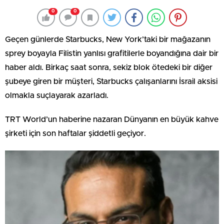
0
0
Geçen günlerde Starbucks, New York’taki bir mağazanın
sprey boyayla Filistin yanlısı grafitilerle boyandığına dair bir
haber aldı. Birkaç saat sonra, sekiz blok ötedeki bir diğer
şubeye giren bir müşteri, Starbucks çalışanlarını İsrail aksisi
olmakla suçlayarak azarladı.
TRT World’un haberine nazaran Dünyanın en büyük kahve
şirketi için son haftalar şiddetli geçiyor.