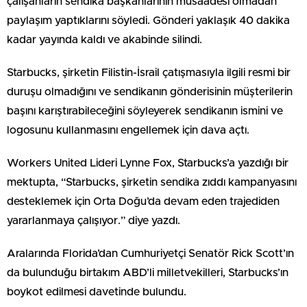
çalışanların sendika başkanlarının müsaadesi olmadan
paylaşım yaptıklarını söyledi. Gönderi yaklaşık 40 dakika
kadar yayında kaldı ve akabinde silindi.
Starbucks, şirketin Filistin-İsrail çatışmasıyla ilgili resmi bir
duruşu olmadığını ve sendikanın gönderisinin müşterilerin
başını karıştırabileceğini söyleyerek sendikanın ismini ve
logosunu kullanmasını engellemek için dava açtı.
Workers United Lideri Lynne Fox, Starbucks’a yazdığı bir
mektupta, “Starbucks, şirketin sendika zıddı kampanyasını
desteklemek için Orta Doğu’da devam eden trajediden
yararlanmaya çalışıyor.” diye yazdı.
Aralarında Florida’dan Cumhuriyetçi Senatör Rick Scott’ın
da bulunduğu birtakım ABD’li milletvekilleri, Starbucks’ın
boykot edilmesi davetinde bulundu.