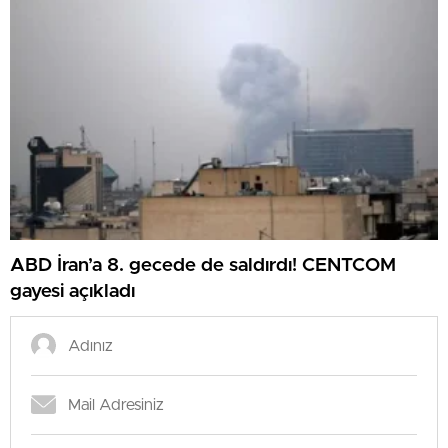
ABD İran’a 8. gecede de saldırdı! CENTCOM
gayesi açıkladı