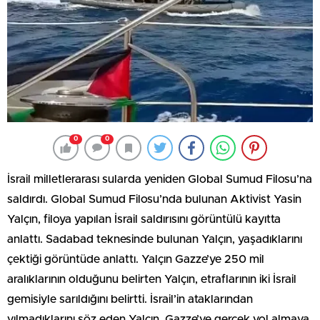
0
0
İsrail milletlerarası sularda yeniden Global Sumud Filosu’na
saldırdı. Global Sumud Filosu’nda bulunan Aktivist Yasin
Yalçın, filoya yapılan İsrail saldırısını görüntülü kayıtta
anlattı. Sadabad teknesinde bulunan Yalçın, yaşadıklarını
çektiği görüntüde anlattı. Yalçın Gazze’ye 250 mil
aralıklarının olduğunu belirten Yalçın, etraflarının iki İsrail
gemisiyle sarıldığını belirtti. İsrail’in ataklarından
yılmadıklarını söz eden Yalçın, Gazze’ye gerçek yol almaya