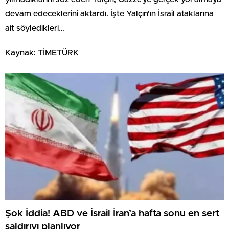
devam edeceklerini aktardı. İşte Yalçın’ın İsrail ataklarına
ait söyledikleri…
Kaynak: TİMETÜRK
Şok İddia! ABD ve İsrail İran’a hafta sonu en sert
saldırıyı planlıyor