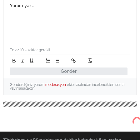
En az 10 karakter gerekli
Gönder
Gönderdiğiniz yorum
moderasyon
ekibi tarafından incelendikten sonra
yayınlanacaktır.