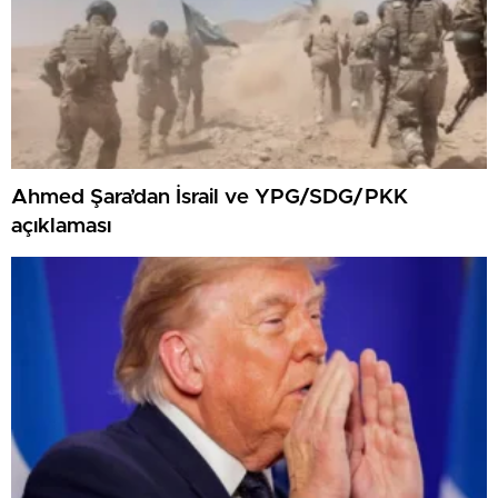
Ahmed Şara’dan İsrail ve YPG/SDG/PKK
açıklaması