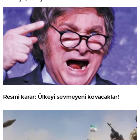
Resmi karar: Ülkeyi sevmeyeni kovacaklar!