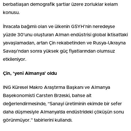
berbatlaşan demografik şartlar üzere zorluklar kelam
konusu.
İhracata bağımlı olan ve ülkenin GSYH’nin neredeyse
yüzde 30’unu oluşturan Alman endüstrisi global iktisattaki
yavaşlamadan, artan Çin rekabetinden ve Rusya-Ukrayna
Savaşı’ndan sonra yüksek güç fiyatlarından olumsuz
etkileniyor.
Çin, ‘yeni Almanya’ oldu
ING Küresel Makro Araştırma Başkanı ve Almanya
Başekonomisti Carsten Brzeski, bahse ait
değerlendirmesinde, “Sanayi üretiminin ekimde bir sefer
daha düşmesiyle Almanya’da endüstrideki çöküşün sonu
görünmüyor.” tabirlerini kullandı.