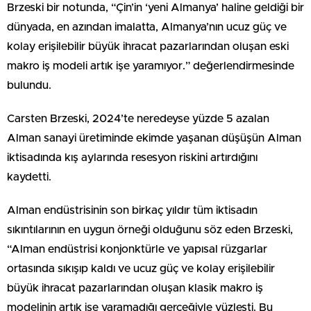
Brzeski bir notunda, “Çin’in ‘yeni Almanya’ haline geldiği bir
dünyada, en azından imalatta, Almanya’nın ucuz güç ve
kolay erişilebilir büyük ihracat pazarlarından oluşan eski
makro iş modeli artık işe yaramıyor.” değerlendirmesinde
bulundu.
Carsten Brzeski, 2024’te neredeyse yüzde 5 azalan
Alman sanayi üretiminde ekimde yaşanan düşüşün Alman
iktisadında kış aylarında resesyon riskini artırdığını
kaydetti.
Alman endüstrisinin son birkaç yıldır tüm iktisadın
sıkıntılarının en uygun örneği olduğunu söz eden Brzeski,
“Alman endüstrisi konjonktürle ve yapısal rüzgarlar
ortasında sıkışıp kaldı ve ucuz güç ve kolay erişilebilir
büyük ihracat pazarlarından oluşan klasik makro iş
modelinin artık işe yaramadığı gerçeğiyle yüzleşti. Bu