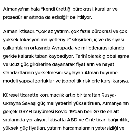
Almanya’nın hala “kendi ürettiği bürokrasi, kurallar ve
prosedürler altında da ezildiği” belirtiliyor.
Alman iktisadı, “Çok az yatırım, çok fazla bürokrasi ve çok
yüksek lokasyon maliyetleriyle” sıkışırken, iç ve dış siyasi
çalkantıların ortasında Avrupa’da ve milletlerarası alanda
geride kalarak taban kaybediyor. Tarihî olarak globalleşme
ve ucuz güç girdilerine dayanarak fiyatların ve hayat
standartlarının yükselmesini sağlayan Alman büyüme
modeli yapısal zorluklar ve jeopolitik risklerle karşı karşıya.
Küresel ticarette korumacılık artıp bir taraftan Rusya-
Ukrayna Savaşı güç maliyetlerini yükseltirken, Almanya’nın
gerçek GSYH büyümesi Kovid-19’dan beri G7’de en alt
sıralarında yer alıyor. İktisatta ABD ve Çin’e ticari bağımlılık,
yüksek güç fiyatları, yatırım harcamalarının yetersizliği ve