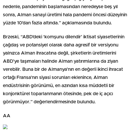
nedenle, pandeminin başlamasından neredeyse beş yıl
sonra, Alman sanayi üretimi hala pandemi öncesi düzeyinin
yüzde 10’dan fazla altında.” açıklamasında bulundu.
Brzeski, “ABD’deki ‘komşunu dilendir’ iktisat siyasetlerinin
çağdaş ve potansiyel olarak daha agresif bir versiyonu
yalnızca Alman ihracatına değil, şirketlerin üretimlerini
ABD’ye taşımaları halinde Alman yatırımlarına da ziyan
verebilir. Buna bir de Almanya’nın en değerli ikinci ihracat
ortağı Fransa’nın siyasi sorunları eklenince, Alman
endüstrisinin görünümü, en azından kısa müddetli bir
konjonktürel toparlanmanın ötesinde, pek de iç açıcı
görünmüyor.” değerlendirmesinde bulundu.
AA