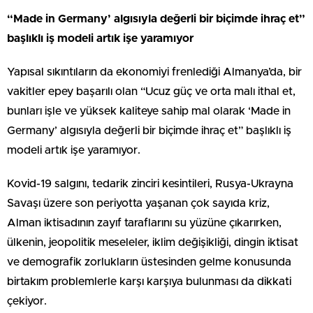
“Made in Germany’ algısıyla değerli bir biçimde ihraç et”
başlıklı iş modeli artık işe yaramıyor
Yapısal sıkıntıların da ekonomiyi frenlediği Almanya’da, bir
vakitler epey başarılı olan “Ucuz güç ve orta malı ithal et,
bunları işle ve yüksek kaliteye sahip mal olarak ‘Made in
Germany’ algısıyla değerli bir biçimde ihraç et” başlıklı iş
modeli artık işe yaramıyor.
Kovid-19 salgını, tedarik zinciri kesintileri, Rusya-Ukrayna
Savaşı üzere son periyotta yaşanan çok sayıda kriz,
Alman iktisadının zayıf taraflarını su yüzüne çıkarırken,
ülkenin, jeopolitik meseleler, iklim değişikliği, dingin iktisat
ve demografik zorlukların üstesinden gelme konusunda
birtakım problemlerle karşı karşıya bulunması da dikkati
çekiyor.