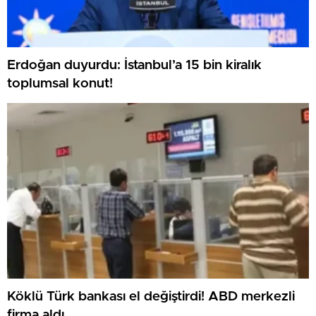
Erdoğan duyurdu: İstanbul’a 15 bin kiralık
toplumsal konut!
Köklü Türk bankası el değiştirdi! ABD merkezli
firma aldı