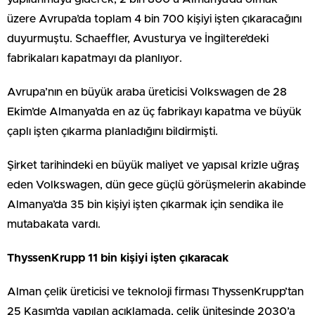
üzere Avrupa’da toplam 4 bin 700 kişiyi işten çıkaracağını
duyurmuştu. Schaeffler, Avusturya ve İngiltere’deki
fabrikaları kapatmayı da planlıyor.
Avrupa’nın en büyük araba üreticisi Volkswagen de 28
Ekim’de Almanya’da en az üç fabrikayı kapatma ve büyük
çaplı işten çıkarma planladığını bildirmişti.
Şirket tarihindeki en büyük maliyet ve yapısal krizle uğraş
eden Volkswagen, dün gece güçlü görüşmelerin akabinde
Almanya’da 35 bin kişiyi işten çıkarmak için sendika ile
mutabakata vardı.
ThyssenKrupp 11 bin kişiyi işten çıkaracak
Alman çelik üreticisi ve teknoloji firması ThyssenKrupp’tan
25 Kasım’da yapılan açıklamada, çelik ünitesinde 2030’a