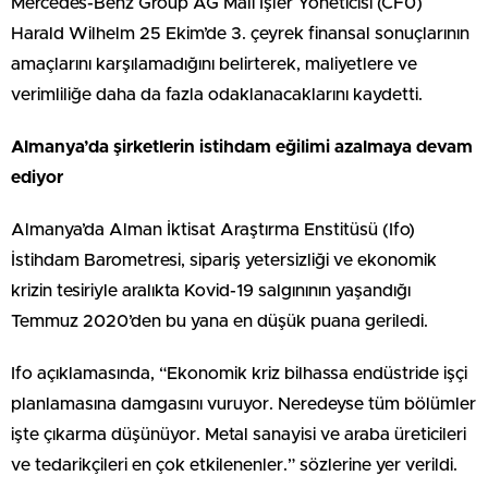
Mercedes-Benz Group AG Mali İşler Yöneticisi (CF0)
Harald Wilhelm 25 Ekim’de 3. çeyrek finansal sonuçlarının
amaçlarını karşılamadığını belirterek, maliyetlere ve
verimliliğe daha da fazla odaklanacaklarını kaydetti.
Almanya’da şirketlerin istihdam eğilimi azalmaya devam
ediyor
Almanya’da Alman İktisat Araştırma Enstitüsü (Ifo)
İstihdam Barometresi, sipariş yetersizliği ve ekonomik
krizin tesiriyle aralıkta Kovid-19 salgınının yaşandığı
Temmuz 2020’den bu yana en düşük puana geriledi.
Ifo açıklamasında, “Ekonomik kriz bilhassa endüstride işçi
planlamasına damgasını vuruyor. Neredeyse tüm bölümler
işte çıkarma düşünüyor. Metal sanayisi ve araba üreticileri
ve tedarikçileri en çok etkilenenler.” sözlerine yer verildi.