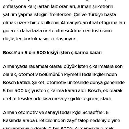
enflasyona karşı artan faiz oranları, Alman şirketlerin
yatırım yapma isteğini frenlerken, Çin ve Türkiye başta
olmak üzere birçok ülkenin Almanya’dan ithal ettiği malları
giderek daha fazla üretebilmesi Alman endüstrisinin
düşüşten kurtulmasını zorlaştırıyor.
Bosch’un 5 bin 500 kişiyi işten çıkarma kararı
Almanya’da rakamsal olarak büyük işten çıkarmalara son
olarak, otomotiv bölümünün kıymetli tedarikçilerinden
Bosch katıldı. Şirket, otomotiv ünitesinde dünya genelinde
5 bin 500 kişiyi işten çıkarma kararı aldı. Bosch, ek olarak
üretim tesislerinde kısa mesaiye gidileceğini açıkladı.
Alman otomotiv ve sanayi tedarikçisi Schaeffler, 5
Kasım’da araba üreticilerinden zayıf talep nedeniyle yine
yapılanmaya giderek, 2 bin 800’ü Almanya’da olmak