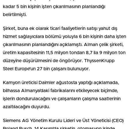
kadar 5 bin kişinin işten çıkarılmasının planlandığı
belirtilmişti.
Şirket, buna ek olarak ticari faaliyetlerin satışı yahut dış
hizmet sağlayıcılara bölümü yoluyla 6 bin kişinin daha işten
çıkarılmasının planlandığını açıklamıştı. Alman çelik şirketi,
üretim kapasitesinin 11,5 milyon tondan 8,7 ila 9 milyon ton
düzeyine düşürülmesini de öngörüyor. ThyssenKrupp
Steel Europe’un 27 bin çalışanı bulunuyor.
Kamyon üreticisi Daimler ağustosta yaptığı açıklamada,
bilhassa Almanya’daki fabrikalarını etkileyecek biçimde,
işlerin dondurulacağını ve çalışanların çalışma saatlerinin
azaltılacağını duyurdu.
Siemens AG Yönetim Kurulu Lideri ve Üst Yöneticisi (CEO)
Roland Busch, 14 Kasım’da şirketin, otomasyon işinde