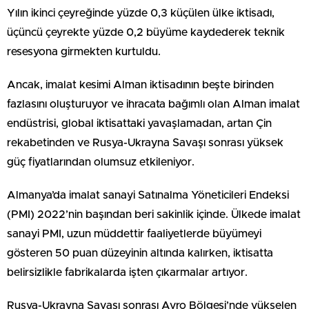
Yılın ikinci çeyreğinde yüzde 0,3 küçülen ülke iktisadı,
üçüncü çeyrekte yüzde 0,2 büyüme kaydederek teknik
resesyona girmekten kurtuldu.
Ancak, imalat kesimi Alman iktisadının beşte birinden
fazlasını oluşturuyor ve ihracata bağımlı olan Alman imalat
endüstrisi, global iktisattaki yavaşlamadan, artan Çin
rekabetinden ve Rusya-Ukrayna Savaşı sonrası yüksek
güç fiyatlarından olumsuz etkileniyor.
Almanya’da imalat sanayi Satınalma Yöneticileri Endeksi
(PMI) 2022’nin başından beri sakinlik içinde. Ülkede imalat
sanayi PMI, uzun müddettir faaliyetlerde büyümeyi
gösteren 50 puan düzeyinin altında kalırken, iktisatta
belirsizlikle fabrikalarda işten çıkarmalar artıyor.
Rusya-Ukrayna Savaşı sonrası Avro Bölgesi’nde yükselen