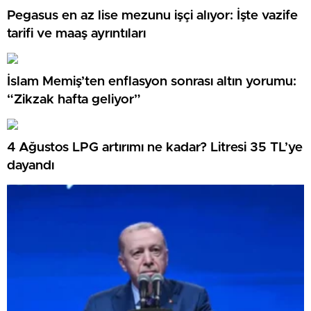
Pegasus en az lise mezunu işçi alıyor: İşte vazife
tarifi ve maaş ayrıntıları
İslam Memiş’ten enflasyon sonrası altın yorumu:
“Zikzak hafta geliyor”
4 Ağustos LPG artırımı ne kadar? Litresi 35 TL’ye
dayandı