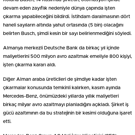
devam eden zayıflık nedeniyle dünya çapında işten
çıkarma yapabileceğini bildirdi. İstihdam daralmasının dört
haneli sayıların altında yahut ortasında (5 bin) olacağını
belirten Busch, şimdi kesin bir sayı belirlenmediğini söyledi.
Almanya merkezli Deutsche Bank da birkaç yıl içinde
maliyetlerini 500 milyon avro azaltmak emeliyle 800 kişiyi,
işten çıkarma kararı aldı.
Diğer Alman araba üreticileri de şimdiye kadar işten
çıkarmalar konusunda temkinli kalırken, kasım ayında
Mercedes-Benz, önümüzdeki yıllarda yıllık maliyetleri
birkaç milyar avro azaltmayı planladığını açıkladı. Şirket iş
gücü azaltımının da bu stratejinin bir kesimi olduğuna işaret
etti.