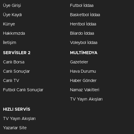
Üye Girişi
Futbol İddaa
Üye Kaydı
Basketbol İddaa
Künye
Hentbol İddaa
Hakkımızda
Bilardo İddaa
İletişim
Voleybol İddaa
SERVİSLER 2
MULTİMEDYA
Canlı Borsa
Gazeteler
Canlı Sonuçlar
Hava Durumu
Canlı TV
Haber Gönder
Futbol Canlı Sonuçlar
Namaz Vakitleri
TV Yayın Akışları
HIZLI SERVİS
TV Yayın Akışları
Yazarlar Site