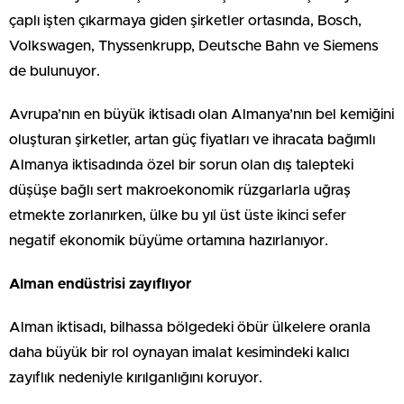
çaplı işten çıkarmaya giden şirketler ortasında, Bosch,
Volkswagen, Thyssenkrupp, Deutsche Bahn ve Siemens
de bulunuyor.
Avrupa’nın en büyük iktisadı olan Almanya’nın bel kemiğini
oluşturan şirketler, artan güç fiyatları ve ihracata bağımlı
Almanya iktisadında özel bir sorun olan dış talepteki
düşüşe bağlı sert makroekonomik rüzgarlarla uğraş
etmekte zorlanırken, ülke bu yıl üst üste ikinci sefer
negatif ekonomik büyüme ortamına hazırlanıyor.
Alman endüstrisi zayıflıyor
Alman iktisadı, bilhassa bölgedeki öbür ülkelere oranla
daha büyük bir rol oynayan imalat kesimindeki kalıcı
zayıflık nedeniyle kırılganlığını koruyor.