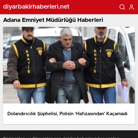
diyarbakirhaberleri.net
Adana Emniyet Müdürlüğü Haberleri
Dolandırıcılık Şüphelisi, Polisin ‘Hafızasından’ Kaçamadı