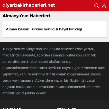
diyarbakirhaberleri.net
Almanya’nın Haberleri
Alman basını: Türkiye yenilgisi hayal kırıklığı
Türkiye'den ve Dünya’dan son dakika haberler, köşe yazıları,
magazinden siyasete, spordan seyahate bütün konuların tek
adresi diyarbakirhaberleri.net platformunda;
diyarbakirhaberleri.net haber içerikleri kaynak gösterilmeden alıntı
yapılamaz, kanuna aykırı ve izinsiz olarak kopyalanamaz, başka
yerde yayınlanamaz. Aykırı işlem yapan kişi/kişiler için yasal
başvuru hakkı saklı tutulmaktadır. diyarbakirhaberleri.net tercih
ettiğiniz için teşekkür ederiz.