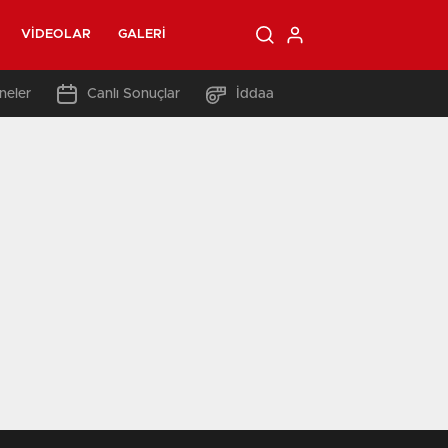
VIDEOLAR
GALERI
neler
Canlı Sonuçlar
İddaa