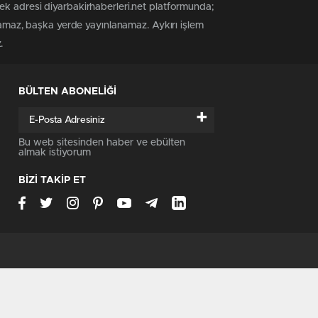
ek adresi diyarbakirhaberleri.net platformunda;
anamaz, başka yerde yayınlanamaz. Aykırı işlem
.
BÜLTEN ABONELİĞİ
+
Bu web sitesinden haber ve ebülten
almak istiyorum
BİZİ TAKİP ET