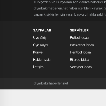
Türkiye'den ve Dünya’dan son dakika haberler, k
diyarbakirhaberleri.net haber içerikleri kaynak 
yapan kişi/kişiler için yasal başvuru hakkı saklı t
SAYFALAR
SERVİSLER
Üye Girişi
Futbol İddaa
Üye Kaydı
Basketbol İddaa
Künye
Hentbol İddaa
Hakkımızda
Bilardo İddaa
İletişim
Voleybol İddaa
diyarbakirhaberleri.net