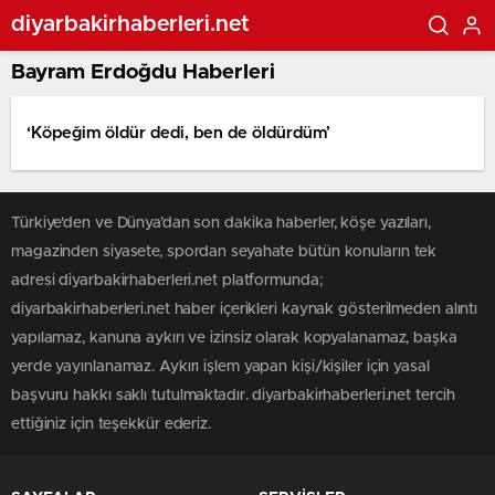
diyarbakirhaberleri.net
Bayram Erdoğdu Haberleri
‘Köpeğim öldür dedi, ben de öldürdüm’
Türkiye'den ve Dünya’dan son dakika haberler, köşe yazıları,
magazinden siyasete, spordan seyahate bütün konuların tek
adresi diyarbakirhaberleri.net platformunda;
diyarbakirhaberleri.net haber içerikleri kaynak gösterilmeden alıntı
yapılamaz, kanuna aykırı ve izinsiz olarak kopyalanamaz, başka
yerde yayınlanamaz. Aykırı işlem yapan kişi/kişiler için yasal
başvuru hakkı saklı tutulmaktadır. diyarbakirhaberleri.net tercih
ettiğiniz için teşekkür ederiz.