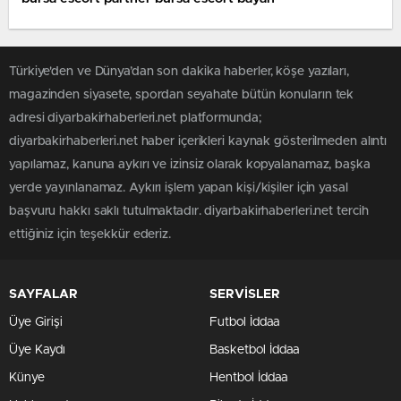
Türkiye'den ve Dünya’dan son dakika haberler, köşe yazıları,
magazinden siyasete, spordan seyahate bütün konuların tek
adresi diyarbakirhaberleri.net platformunda;
diyarbakirhaberleri.net haber içerikleri kaynak gösterilmeden alıntı
yapılamaz, kanuna aykırı ve izinsiz olarak kopyalanamaz, başka
yerde yayınlanamaz. Aykırı işlem yapan kişi/kişiler için yasal
başvuru hakkı saklı tutulmaktadır. diyarbakirhaberleri.net tercih
ettiğiniz için teşekkür ederiz.
SAYFALAR
SERVİSLER
Üye Girişi
Futbol İddaa
Üye Kaydı
Basketbol İddaa
Künye
Hentbol İddaa