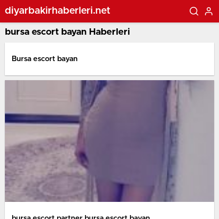
diyarbakirhaberleri.net
bursa escort bayan Haberleri
Bursa escort bayan
bursa escort partner bursa escort bayan