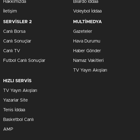
Hakkımızda
Bilardo İddaa
İletişim
Voleybol İddaa
SERVİSLER 2
MULTİMEDYA
Canlı Borsa
Gazeteler
Canlı Sonuçlar
Hava Durumu
Canlı TV
Haber Gönder
Futbol Canlı Sonuçlar
Namaz Vakitleri
TV Yayın Akışları
HIZLI SERVİS
TV Yayın Akışları
Yazarlar Site
Tenis İddaa
Basketbol Canlı
AMP