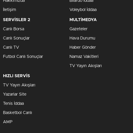
Hakkımızda
Bilardo İddaa
İletişim
Voleybol İddaa
SERVİSLER 2
MULTİMEDYA
Canlı Borsa
Gazeteler
Canlı Sonuçlar
Hava Durumu
Canlı TV
Haber Gönder
Futbol Canlı Sonuçlar
Namaz Vakitleri
TV Yayın Akışları
HIZLI SERVİS
TV Yayın Akışları
Yazarlar Site
Tenis İddaa
Basketbol Canlı
AMP