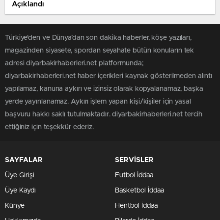
Açıklandı
Türkiye'den ve Dünya’dan son dakika haberler, köşe yazıları,
magazinden siyasete, spordan seyahate bütün konuların tek
adresi diyarbakirhaberleri.net platformunda;
diyarbakirhaberleri.net haber içerikleri kaynak gösterilmeden alıntı
yapılamaz, kanuna aykırı ve izinsiz olarak kopyalanamaz, başka
yerde yayınlanamaz. Aykırı işlem yapan kişi/kişiler için yasal
başvuru hakkı saklı tutulmaktadır. diyarbakirhaberleri.net tercih
ettiğiniz için teşekkür ederiz.
SAYFALAR
SERVİSLER
Üye Girişi
Futbol İddaa
Üye Kaydı
Basketbol İddaa
Künye
Hentbol İddaa