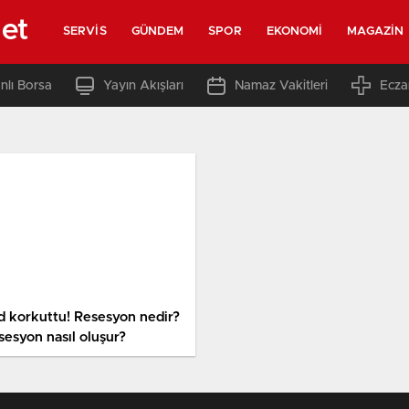
net
SERVIS
GÜNDEM
SPOR
EKONOMI
MAGAZIN
nlı Borsa
Yayın Akışları
Namaz Vakitleri
Ecza
d korkuttu! Resesyon nedir?
sesyon nasıl oluşur?