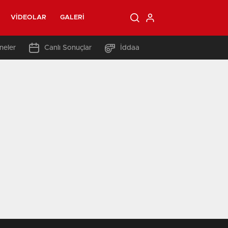
VIDEOLAR
GALERI
neler
Canlı Sonuçlar
İddaa