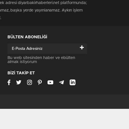
ek adresi diyarbakirhaberleri.net platformunda;
anamaz, başka yerde yayınlanamaz. Aykırı işlem
.
BÜLTEN ABONELİĞİ
+
Bu web sitesinden haber ve ebülten
almak istiyorum
BİZİ TAKİP ET