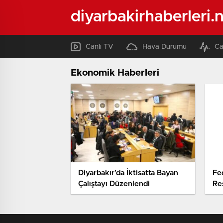
diyarbakirhaberleri.
Canlı TV
Hava Durumu
Ca
Ekonomik Haberleri
Diyarbakır’da İktisatta Bayan
Fe
Çalıştayı Düzenlendi
Re