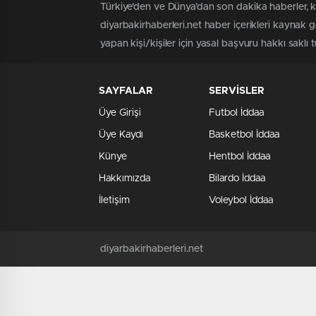
Türkiye'den ve Dünya’dan son dakika haberler, k
diyarbakirhaberleri.net haber içerikleri kaynak 
yapan kişi/kişiler için yasal başvuru hakkı saklı t
SAYFALAR
SERVİSLER
Üye Girişi
Futbol İddaa
Üye Kaydı
Basketbol İddaa
Künye
Hentbol İddaa
Hakkımızda
Bilardo İddaa
İletişim
Voleybol İddaa
diyarbakirhaberleri.net