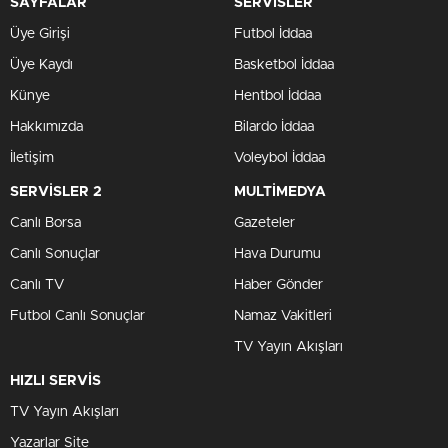
SAYFALAR
SERVİSLER
Üye Girişi
Futbol İddaa
Üye Kaydı
Basketbol İddaa
Künye
Hentbol İddaa
Hakkımızda
Bilardo İddaa
İletişim
Voleybol İddaa
SERVİSLER 2
MULTİMEDYA
Canlı Borsa
Gazeteler
Canlı Sonuçlar
Hava Durumu
Canlı TV
Haber Gönder
Futbol Canlı Sonuçlar
Namaz Vakitleri
TV Yayın Akışları
HIZLI SERVİS
TV Yayın Akışları
Yazarlar Site