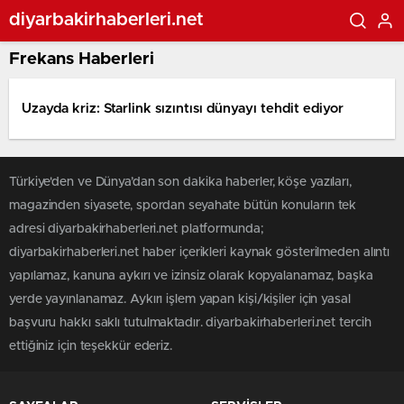
diyarbakirhaberleri.net
Frekans Haberleri
Uzayda kriz: Starlink sızıntısı dünyayı tehdit ediyor
Türkiye'den ve Dünya’dan son dakika haberler, köşe yazıları,
magazinden siyasete, spordan seyahate bütün konuların tek
adresi diyarbakirhaberleri.net platformunda;
diyarbakirhaberleri.net haber içerikleri kaynak gösterilmeden alıntı
yapılamaz, kanuna aykırı ve izinsiz olarak kopyalanamaz, başka
yerde yayınlanamaz. Aykırı işlem yapan kişi/kişiler için yasal
başvuru hakkı saklı tutulmaktadır. diyarbakirhaberleri.net tercih
ettiğiniz için teşekkür ederiz.