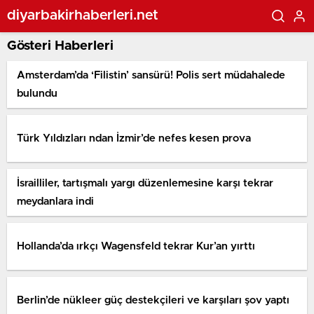
diyarbakirhaberleri.net
Gösteri Haberleri
Amsterdam’da ‘Filistin’ sansürü! Polis sert müdahalede
bulundu
Türk Yıldızları ndan İzmir’de nefes kesen prova
İsrailliler, tartışmalı yargı düzenlemesine karşı tekrar
meydanlara indi
Hollanda’da ırkçı Wagensfeld tekrar Kur’an yırttı
Berlin’de nükleer güç destekçileri ve karşıları şov yaptı