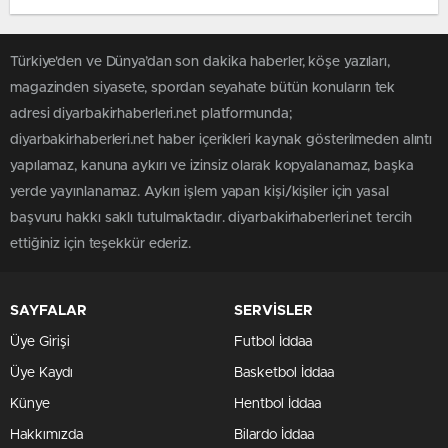
Türkiye'den ve Dünya’dan son dakika haberler, köşe yazıları,
magazinden siyasete, spordan seyahate bütün konuların tek
adresi diyarbakirhaberleri.net platformunda;
diyarbakirhaberleri.net haber içerikleri kaynak gösterilmeden alıntı
yapılamaz, kanuna aykırı ve izinsiz olarak kopyalanamaz, başka
yerde yayınlanamaz. Aykırı işlem yapan kişi/kişiler için yasal
başvuru hakkı saklı tutulmaktadır. diyarbakirhaberleri.net tercih
ettiğiniz için teşekkür ederiz.
SAYFALAR
SERVİSLER
Üye Girişi
Futbol İddaa
Üye Kaydı
Basketbol İddaa
Künye
Hentbol İddaa
Hakkımızda
Bilardo İddaa