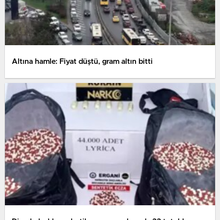
Altına hamle: Fiyat düştü, gram altın bitti