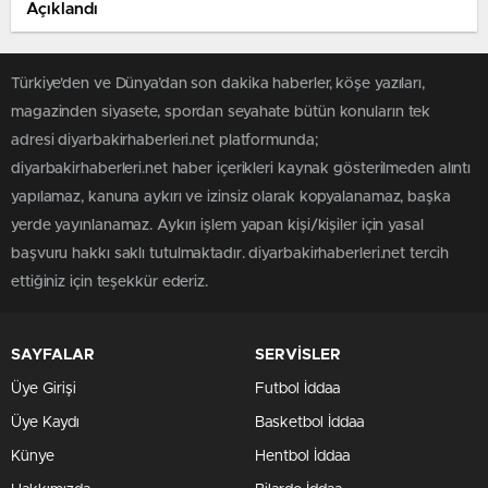
Açıklandı
Türkiye'den ve Dünya’dan son dakika haberler, köşe yazıları,
magazinden siyasete, spordan seyahate bütün konuların tek
adresi diyarbakirhaberleri.net platformunda;
diyarbakirhaberleri.net haber içerikleri kaynak gösterilmeden alıntı
yapılamaz, kanuna aykırı ve izinsiz olarak kopyalanamaz, başka
yerde yayınlanamaz. Aykırı işlem yapan kişi/kişiler için yasal
başvuru hakkı saklı tutulmaktadır. diyarbakirhaberleri.net tercih
ettiğiniz için teşekkür ederiz.
SAYFALAR
SERVİSLER
Üye Girişi
Futbol İddaa
Üye Kaydı
Basketbol İddaa
Künye
Hentbol İddaa