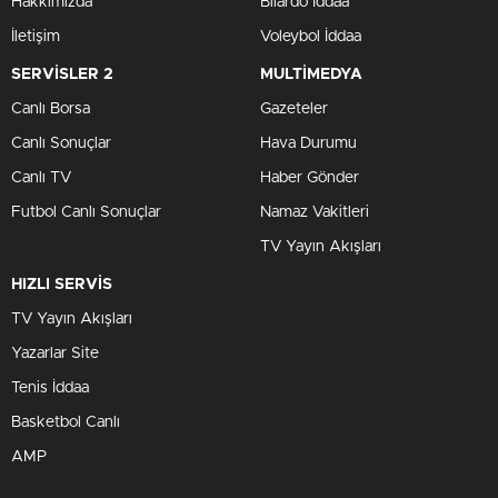
Hakkımızda
Bilardo İddaa
İletişim
Voleybol İddaa
SERVİSLER 2
MULTİMEDYA
Canlı Borsa
Gazeteler
Canlı Sonuçlar
Hava Durumu
Canlı TV
Haber Gönder
Futbol Canlı Sonuçlar
Namaz Vakitleri
TV Yayın Akışları
HIZLI SERVİS
TV Yayın Akışları
Yazarlar Site
Tenis İddaa
Basketbol Canlı
AMP