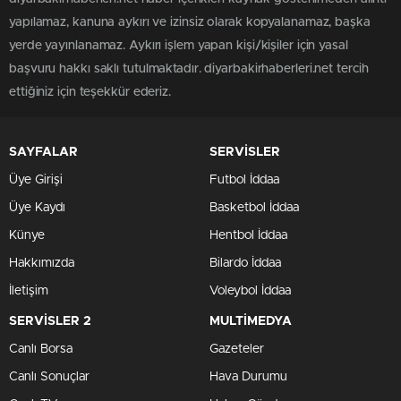
yapılamaz, kanuna aykırı ve izinsiz olarak kopyalanamaz, başka
yerde yayınlanamaz. Aykırı işlem yapan kişi/kişiler için yasal
başvuru hakkı saklı tutulmaktadır. diyarbakirhaberleri.net tercih
ettiğiniz için teşekkür ederiz.
SAYFALAR
SERVİSLER
Üye Girişi
Futbol İddaa
Üye Kaydı
Basketbol İddaa
Künye
Hentbol İddaa
Hakkımızda
Bilardo İddaa
İletişim
Voleybol İddaa
SERVİSLER 2
MULTİMEDYA
Canlı Borsa
Gazeteler
Canlı Sonuçlar
Hava Durumu