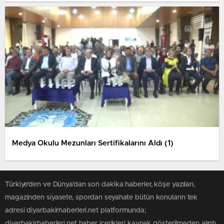
Medya Okulu Mezunları Sertifikalarını Aldı (1)
Türkiye'den ve Dünya’dan son dakika haberler, köşe yazıları,
magazinden siyasete, spordan seyahate bütün konuların tek
adresi diyarbakirhaberleri.net platformunda;
diyarbakirhaberleri.net haber içerikleri kaynak gösterilmeden alıntı