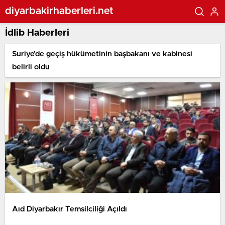
diyarbakirhaberleri.net
İdlib Haberleri
Suriye’de geçiş hükümetinin başbakanı ve kabinesi
belirli oldu
Aıd Diyarbakır Temsilciliği Açıldı