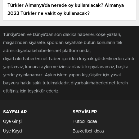
Türkler Almanya’da nerede oy kullanılacak? Almanya
2023 Türkler ne vakit oy kullanacak?
Türkiye'den ve Dünya’dan son dakika haberler, köşe yazıları,
magazinden siyasete, spordan seyahate bütün konuların tek
adresi diyarbakirhaberleri.net platformunda;
diyarbakirhaberleri.net haber içerikleri kaynak gösterilmeden alıntı
yapılamaz, kanuna aykırı ve izinsiz olarak kopyalanamaz, başka
yerde yayınlanamaz. Aykırı işlem yapan kişi/kişiler için yasal
başvuru hakkı saklı tutulmaktadır. diyarbakirhaberleri.net tercih
ettiğiniz için teşekkür ederiz.
SAYFALAR
SERVİSLER
Üye Girişi
Futbol İddaa
Üye Kaydı
Basketbol İddaa