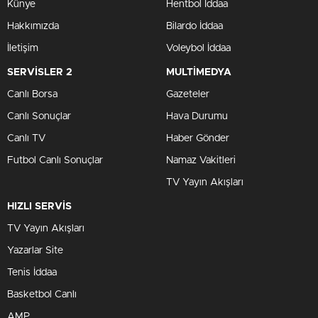
Künye
Hentbol İddaa
Hakkımızda
Bilardo İddaa
İletişim
Voleybol İddaa
SERVİSLER 2
MULTİMEDYA
Canlı Borsa
Gazeteler
Canlı Sonuçlar
Hava Durumu
Canlı TV
Haber Gönder
Futbol Canlı Sonuçlar
Namaz Vakitleri
TV Yayın Akışları
HIZLI SERVİS
TV Yayın Akışları
Yazarlar Site
Tenis İddaa
Basketbol Canlı
AMP