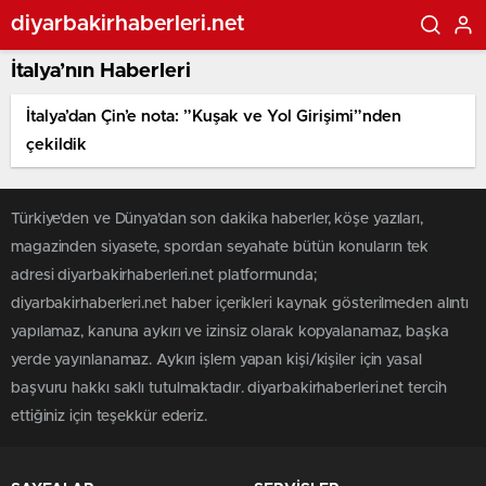
diyarbakirhaberleri.net
İtalya’nın Haberleri
İtalya’dan Çin’e nota: ”Kuşak ve Yol Girişimi”nden
çekildik
Türkiye'den ve Dünya’dan son dakika haberler, köşe yazıları,
magazinden siyasete, spordan seyahate bütün konuların tek
adresi diyarbakirhaberleri.net platformunda;
diyarbakirhaberleri.net haber içerikleri kaynak gösterilmeden alıntı
yapılamaz, kanuna aykırı ve izinsiz olarak kopyalanamaz, başka
yerde yayınlanamaz. Aykırı işlem yapan kişi/kişiler için yasal
başvuru hakkı saklı tutulmaktadır. diyarbakirhaberleri.net tercih
ettiğiniz için teşekkür ederiz.