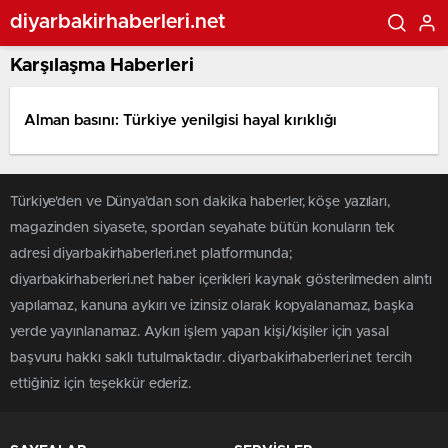
diyarbakirhaberleri.net
Karşılaşma Haberleri
Alman basını: Türkiye yenilgisi hayal kırıklığı
Türkiye'den ve Dünya’dan son dakika haberler, köşe yazıları,
magazinden siyasete, spordan seyahate bütün konuların tek
adresi diyarbakirhaberleri.net platformunda;
diyarbakirhaberleri.net haber içerikleri kaynak gösterilmeden alıntı
yapılamaz, kanuna aykırı ve izinsiz olarak kopyalanamaz, başka
yerde yayınlanamaz. Aykırı işlem yapan kişi/kişiler için yasal
başvuru hakkı saklı tutulmaktadır. diyarbakirhaberleri.net tercih
ettiğiniz için teşekkür ederiz.