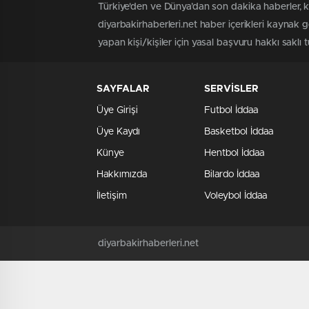
Türkiye'den ve Dünya’dan son dakika haberler, k
diyarbakirhaberleri.net haber içerikleri kaynak 
yapan kişi/kişiler için yasal başvuru hakkı saklı t
SAYFALAR
SERVİSLER
Üye Girişi
Futbol İddaa
Üye Kaydı
Basketbol İddaa
Künye
Hentbol İddaa
Hakkımızda
Bilardo İddaa
İletişim
Voleybol İddaa
diyarbakirhaberleri.net