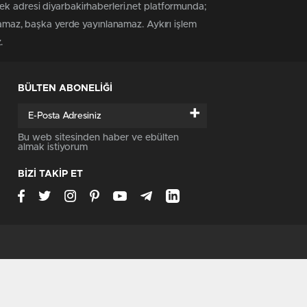
ek adresi diyarbakirhaberleri.net platformunda;
anamaz, başka yerde yayınlanamaz. Aykırı işlem
.
BÜLTEN ABONELİĞİ
+
Bu web sitesinden haber ve ebülten
almak istiyorum
BİZİ TAKİP ET