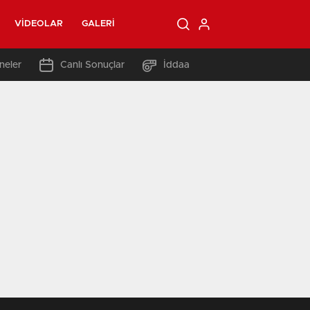
VIDEOLAR
GALERI
neler
Canlı Sonuçlar
İddaa