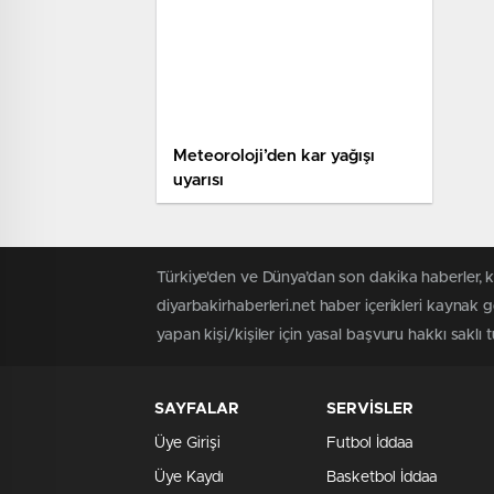
Meteoroloji’den kar yağışı
uyarısı
Türkiye'den ve Dünya’dan son dakika haberler, k
diyarbakirhaberleri.net haber içerikleri kaynak 
yapan kişi/kişiler için yasal başvuru hakkı saklı t
SAYFALAR
SERVİSLER
Üye Girişi
Futbol İddaa
Üye Kaydı
Basketbol İddaa