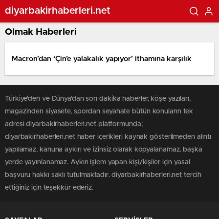
diyarbakirhaberleri.net
Olmak Haberleri
Macron’dan ‘Çin’e yalakalık yapıyor’ ithamına karşılık
Türkiye'den ve Dünya’dan son dakika haberler, köşe yazıları,
magazinden siyasete, spordan seyahate bütün konuların tek
adresi diyarbakirhaberleri.net platformunda;
diyarbakirhaberleri.net haber içerikleri kaynak gösterilmeden alıntı
yapılamaz, kanuna aykırı ve izinsiz olarak kopyalanamaz, başka
yerde yayınlanamaz. Aykırı işlem yapan kişi/kişiler için yasal
başvuru hakkı saklı tutulmaktadır. diyarbakirhaberleri.net tercih
ettiğiniz için teşekkür ederiz.