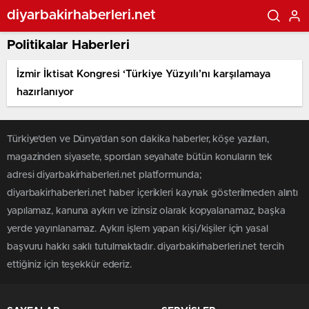
diyarbakirhaberleri.net
Politikalar Haberleri
İzmir İktisat Kongresi ‘Türkiye Yüzyılı’nı karşılamaya
hazırlanıyor
Türkiye'den ve Dünya’dan son dakika haberler, köşe yazıları,
magazinden siyasete, spordan seyahate bütün konuların tek
adresi diyarbakirhaberleri.net platformunda;
diyarbakirhaberleri.net haber içerikleri kaynak gösterilmeden alıntı
yapılamaz, kanuna aykırı ve izinsiz olarak kopyalanamaz, başka
yerde yayınlanamaz. Aykırı işlem yapan kişi/kişiler için yasal
başvuru hakkı saklı tutulmaktadır. diyarbakirhaberleri.net tercih
ettiğiniz için teşekkür ederiz.