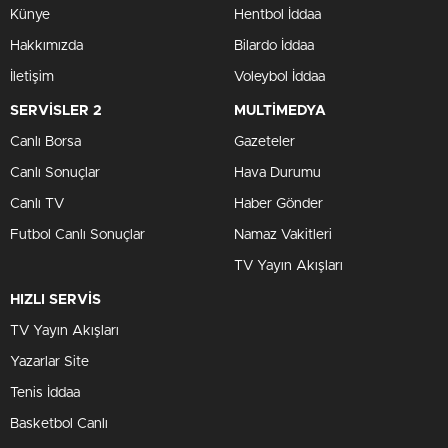
Künye
Hentbol İddaa
Hakkımızda
Bilardo İddaa
İletişim
Voleybol İddaa
SERVİSLER 2
MULTİMEDYA
Canlı Borsa
Gazeteler
Canlı Sonuçlar
Hava Durumu
Canlı TV
Haber Gönder
Futbol Canlı Sonuçlar
Namaz Vakitleri
TV Yayın Akışları
HIZLI SERVİS
TV Yayın Akışları
Yazarlar Site
Tenis İddaa
Basketbol Canlı