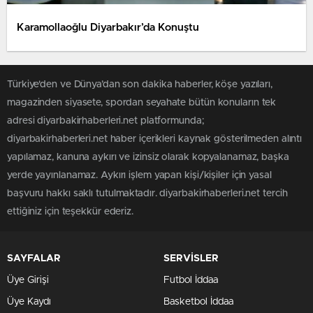
Karamollaoğlu Diyarbakır’da Konuştu
Türkiye'den ve Dünya’dan son dakika haberler, köşe yazıları,
magazinden siyasete, spordan seyahate bütün konuların tek
adresi diyarbakirhaberleri.net platformunda;
diyarbakirhaberleri.net haber içerikleri kaynak gösterilmeden alıntı
yapılamaz, kanuna aykırı ve izinsiz olarak kopyalanamaz, başka
yerde yayınlanamaz. Aykırı işlem yapan kişi/kişiler için yasal
başvuru hakkı saklı tutulmaktadır. diyarbakirhaberleri.net tercih
ettiğiniz için teşekkür ederiz.
SAYFALAR
SERVİSLER
Üye Girişi
Futbol İddaa
Üye Kaydı
Basketbol İddaa