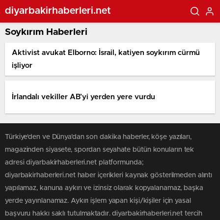
diyarbakirhaberleri.net
Soykırım Haberleri
Aktivist avukat Elborno: İsrail, katiyen soykırım cürmü
işliyor
İrlandalı vekiller AB’yi yerden yere vurdu
Türkiye'den ve Dünya’dan son dakika haberler, köşe yazıları,
magazinden siyasete, spordan seyahate bütün konuların tek
adresi diyarbakirhaberleri.net platformunda;
diyarbakirhaberleri.net haber içerikleri kaynak gösterilmeden alıntı
yapılamaz, kanuna aykırı ve izinsiz olarak kopyalanamaz, başka
yerde yayınlanamaz. Aykırı işlem yapan kişi/kişiler için yasal
başvuru hakkı saklı tutulmaktadır. diyarbakirhaberleri.net tercih