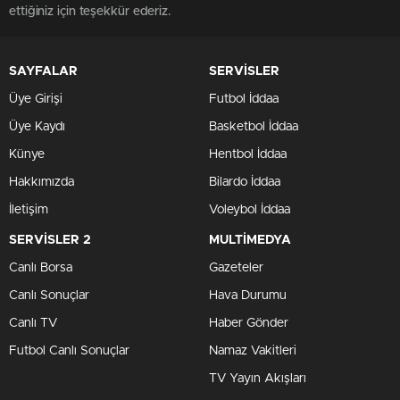
ettiğiniz için teşekkür ederiz.
SAYFALAR
SERVİSLER
Üye Girişi
Futbol İddaa
Üye Kaydı
Basketbol İddaa
Künye
Hentbol İddaa
Hakkımızda
Bilardo İddaa
İletişim
Voleybol İddaa
SERVİSLER 2
MULTİMEDYA
Canlı Borsa
Gazeteler
Canlı Sonuçlar
Hava Durumu
Canlı TV
Haber Gönder
Futbol Canlı Sonuçlar
Namaz Vakitleri
TV Yayın Akışları