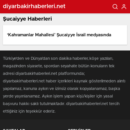
diyarbakirhaberleri.net
Şucaiyye Haberleri
‘Kahramanlar Mahallesi’ Şucaiyye İsrail medyasında
Türkiye'den ve Dünya’dan son dakika haberler, köşe yazıları,
magazinden siyasete, spordan seyahate bütün konuların tek
adresi diyarbakirhaberleri.net platformunda;
diyarbakirhaberleri.net haber içerikleri kaynak gösterilmeden alıntı
yapılamaz, kanuna aykırı ve izinsiz olarak kopyalanamaz, başka
yerde yayınlanamaz. Aykırı işlem yapan kişi/kişiler için yasal
başvuru hakkı saklı tutulmaktadır. diyarbakirhaberleri.net tercih
ettiğiniz için teşekkür ederiz.