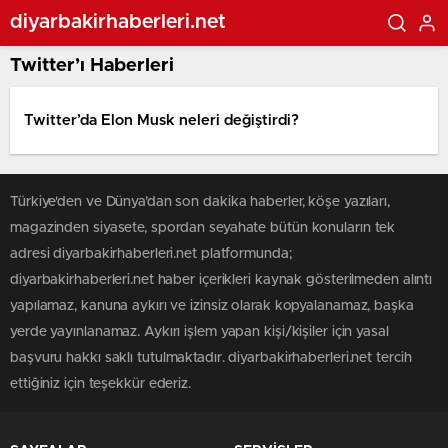
diyarbakirhaberleri.net
Twitter’ı Haberleri
Twitter’da Elon Musk neleri değiştirdi?
Türkiye'den ve Dünya’dan son dakika haberler, köşe yazıları,
magazinden siyasete, spordan seyahate bütün konuların tek
adresi diyarbakirhaberleri.net platformunda;
diyarbakirhaberleri.net haber içerikleri kaynak gösterilmeden alıntı
yapılamaz, kanuna aykırı ve izinsiz olarak kopyalanamaz, başka
yerde yayınlanamaz. Aykırı işlem yapan kişi/kişiler için yasal
başvuru hakkı saklı tutulmaktadır. diyarbakirhaberleri.net tercih
ettiğiniz için teşekkür ederiz.