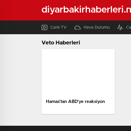
diyarbakirhaberleri.
Canlı TV
Hava Durumu
Ca
Veto Haberleri
Hamas’tan ABD’ye reaksiyon