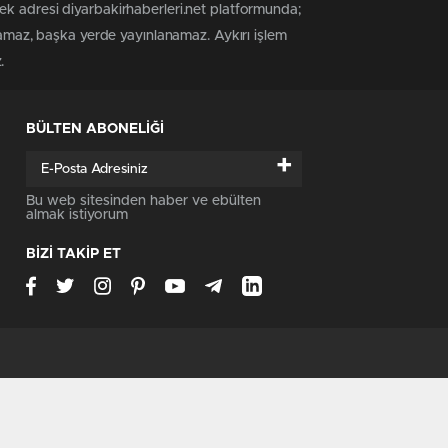
ek adresi diyarbakirhaberleri.net platformunda;
anamaz, başka yerde yayınlanamaz. Aykırı işlem
.
BÜLTEN ABONELİĞİ
+
Bu web sitesinden haber ve ebülten
almak istiyorum
BİZİ TAKİP ET