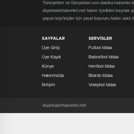
Türkiye'den ve Dünya’dan son dakika haberler, k
diyarbakirhaberleri.net haber içerikleri kaynak 
yapan kişi/kişiler için yasal başvuru hakkı saklı t
SAYFALAR
SERVİSLER
Üye Girişi
Futbol İddaa
Üye Kaydı
Basketbol İddaa
Künye
Hentbol İddaa
Hakkımızda
Bilardo İddaa
İletişim
Voleybol İddaa
diyarbakirhaberleri.net