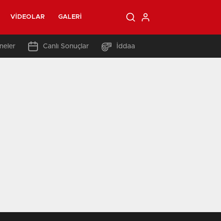
VIDEOLAR
GALERI
neler
Canlı Sonuçlar
İddaa