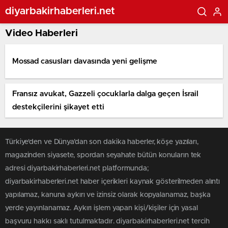
diyarbakirhaberleri.net
Video Haberleri
Mossad casusları davasında yeni gelişme
Fransız avukat, Gazzeli çocuklarla dalga geçen İsrail
destekçilerini şikayet etti
Türkiye'den ve Dünya’dan son dakika haberler, köşe yazıları,
magazinden siyasete, spordan seyahate bütün konuların tek
adresi diyarbakirhaberleri.net platformunda;
diyarbakirhaberleri.net haber içerikleri kaynak gösterilmeden alıntı
yapılamaz, kanuna aykırı ve izinsiz olarak kopyalanamaz, başka
yerde yayınlanamaz. Aykırı işlem yapan kişi/kişiler için yasal
başvuru hakkı saklı tutulmaktadır. diyarbakirhaberleri.net tercih