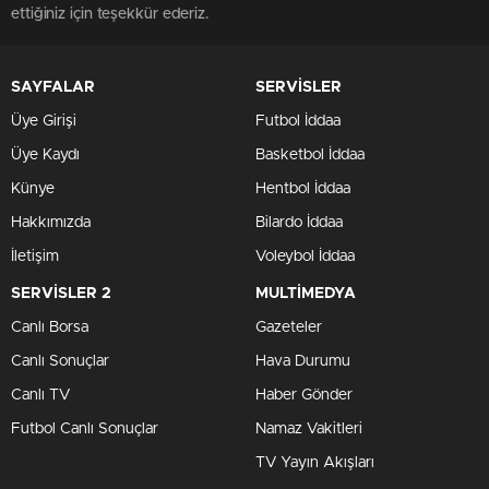
ettiğiniz için teşekkür ederiz.
SAYFALAR
SERVİSLER
Üye Girişi
Futbol İddaa
Üye Kaydı
Basketbol İddaa
Künye
Hentbol İddaa
Hakkımızda
Bilardo İddaa
İletişim
Voleybol İddaa
SERVİSLER 2
MULTİMEDYA
Canlı Borsa
Gazeteler
Canlı Sonuçlar
Hava Durumu
Canlı TV
Haber Gönder
Futbol Canlı Sonuçlar
Namaz Vakitleri
TV Yayın Akışları