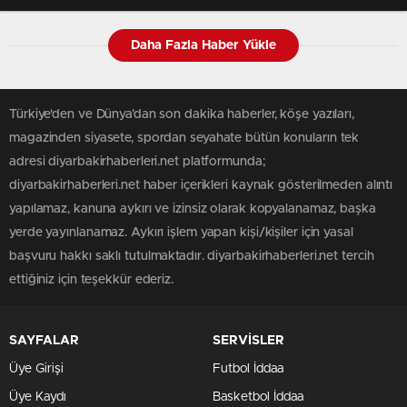
Daha Fazla Haber Yükle
Türkiye'den ve Dünya’dan son dakika haberler, köşe yazıları,
magazinden siyasete, spordan seyahate bütün konuların tek
adresi diyarbakirhaberleri.net platformunda;
diyarbakirhaberleri.net haber içerikleri kaynak gösterilmeden alıntı
yapılamaz, kanuna aykırı ve izinsiz olarak kopyalanamaz, başka
yerde yayınlanamaz. Aykırı işlem yapan kişi/kişiler için yasal
başvuru hakkı saklı tutulmaktadır. diyarbakirhaberleri.net tercih
ettiğiniz için teşekkür ederiz.
SAYFALAR
SERVİSLER
Üye Girişi
Futbol İddaa
Üye Kaydı
Basketbol İddaa