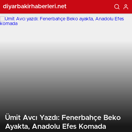
diyarbakirhaberleri.net
Ümit Avcı Yazdı: Fenerbahçe Beko
Ayakta, Anadolu Efes Komada