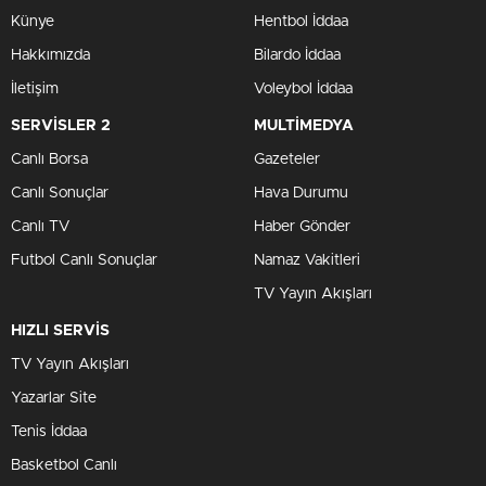
Künye
Hentbol İddaa
Hakkımızda
Bilardo İddaa
İletişim
Voleybol İddaa
SERVİSLER 2
MULTİMEDYA
Canlı Borsa
Gazeteler
Canlı Sonuçlar
Hava Durumu
Canlı TV
Haber Gönder
Futbol Canlı Sonuçlar
Namaz Vakitleri
TV Yayın Akışları
HIZLI SERVİS
TV Yayın Akışları
Yazarlar Site
Tenis İddaa
Basketbol Canlı