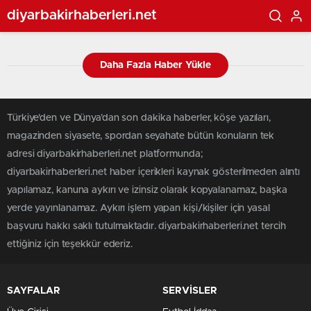
diyarbakirhaberleri.net
Daha Fazla Haber Yükle
Türkiye'den ve Dünya’dan son dakika haberler, köşe yazıları,
magazinden siyasete, spordan seyahate bütün konuların tek
adresi diyarbakirhaberleri.net platformunda;
diyarbakirhaberleri.net haber içerikleri kaynak gösterilmeden alıntı
yapılamaz, kanuna aykırı ve izinsiz olarak kopyalanamaz, başka
yerde yayınlanamaz. Aykırı işlem yapan kişi/kişiler için yasal
başvuru hakkı saklı tutulmaktadır. diyarbakirhaberleri.net tercih
ettiğiniz için teşekkür ederiz.
SAYFALAR
SERVİSLER