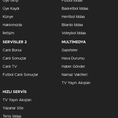
Üye Girişi
Futbol İddaa
Üye Kaydı
Basketbol İddaa
Künye
Hentbol İddaa
Hakkımızda
Bilardo İddaa
İletişim
Voleybol İddaa
SERVİSLER 2
MULTİMEDYA
Canlı Borsa
Gazeteler
Canlı Sonuçlar
Hava Durumu
Canlı TV
Haber Gönder
Futbol Canlı Sonuçlar
Namaz Vakitleri
TV Yayın Akışları
HIZLI SERVİS
TV Yayın Akışları
Yazarlar Site
Tenis İddaa