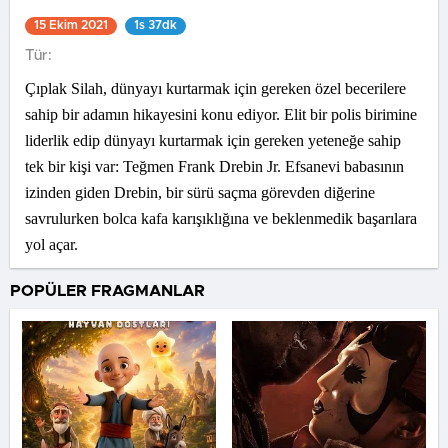
15 Ekim 2021
1s 37dk
Tür:
Çıplak Silah, dünyayı kurtarmak için gereken özel becerilere
sahip bir adamın hikayesini konu ediyor. Elit bir polis birimine
liderlik edip dünyayı kurtarmak için gereken yeteneğe sahip
tek bir kişi var: Teğmen Frank Drebin Jr. Efsanevi babasının
izinden giden Drebin, bir sürü saçma görevden diğerine
savrulurken bolca kafa karışıklığına ve beklenmedik başarılara
yol açar.
POPÜLER FRAGMANLAR