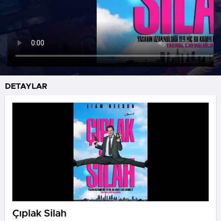
DETAYLAR
Çıplak Silah