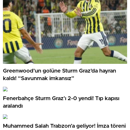
Greenwood’un golüne Sturm Graz’da hayran
kaldı! “Savunmak imkansız”
Fenerbahçe Sturm Graz’ı 2-0 yendi! Tıp kapısı
aralandı
Muhammed Salah Trabzon’a geliyor! İmza töreni