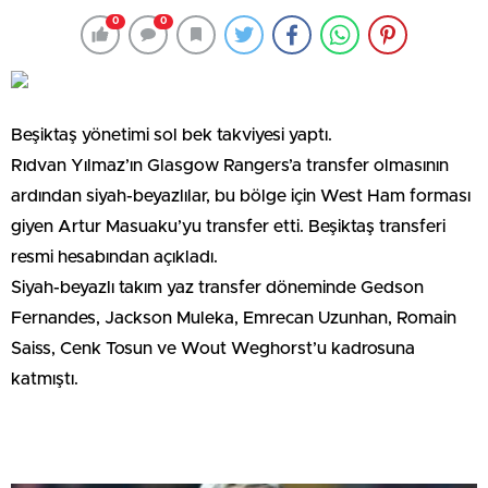
0
0
Beşiktaş yönetimi sol bek takviyesi yaptı.
Rıdvan Yılmaz’ın Glasgow Rangers’a transfer olmasının
ardından siyah-beyazlılar, bu bölge için West Ham forması
giyen Artur Masuaku’yu transfer etti. Beşiktaş transferi
resmi hesabından açıkladı.
Siyah-beyazlı takım yaz transfer döneminde Gedson
Fernandes, Jackson Muleka, Emrecan Uzunhan, Romain
Saiss, Cenk Tosun ve Wout Weghorst’u kadrosuna
katmıştı.