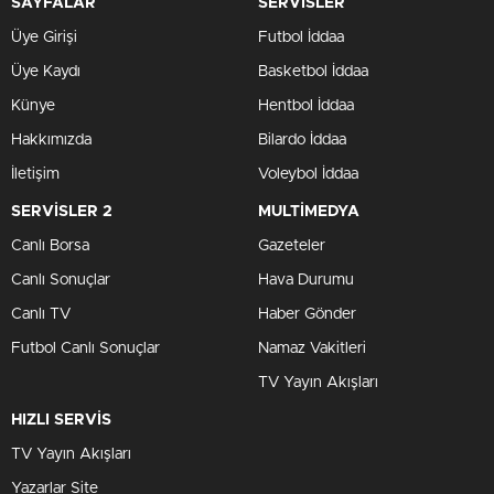
SAYFALAR
SERVİSLER
Üye Girişi
Futbol İddaa
Üye Kaydı
Basketbol İddaa
Künye
Hentbol İddaa
Hakkımızda
Bilardo İddaa
İletişim
Voleybol İddaa
SERVİSLER 2
MULTİMEDYA
Canlı Borsa
Gazeteler
Canlı Sonuçlar
Hava Durumu
Canlı TV
Haber Gönder
Futbol Canlı Sonuçlar
Namaz Vakitleri
TV Yayın Akışları
HIZLI SERVİS
TV Yayın Akışları
Yazarlar Site