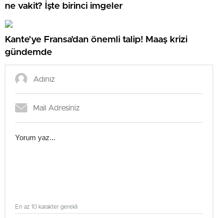
ne vakit? İşte birinci imgeler
Kante’ye Fransa’dan önemli talip! Maaş krizi
gündemde
En az 10 karakter gerekli