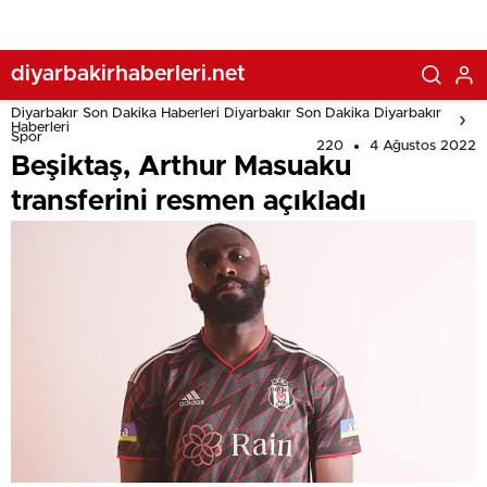
diyarbakirhaberleri.net
Diyarbakır Son Dakika Haberleri Diyarbakır Son Dakika Diyarbakır
Haberleri
Spor
220
4 Ağustos 2022
Beşiktaş, Arthur Masuaku
transferini resmen açıkladı