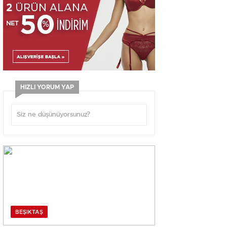
HIZLI YORUM YAP
BEŞIKTAŞ