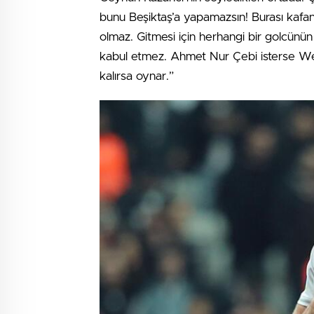
bunu Beşiktaş’a yapamazsın! Burası kafan
olmaz. Gitmesi için herhangi bir golcünün 
kabul etmez. Ahmet Nur Çebi isterse W
kalırsa oynar.”