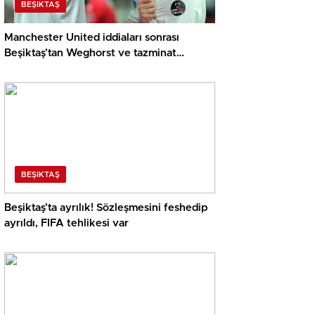
BEŞIKTAŞ
Manchester United iddiaları sonrası
Beşiktaş’tan Weghorst ve tazminat
açıklaması!
BEŞIKTAŞ
Beşiktaş’ta ayrılık! Sözleşmesini feshedip
ayrıldı, FIFA tehlikesi var