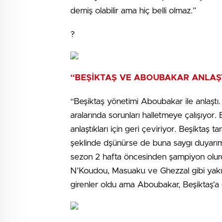
demiş olabilir ama hiç belli olmaz.”
?
“BEŞİKTAŞ VE ABOUBAKAR ANLAŞ
“Beşiktaş yönetimi Aboubakar ile anlaştı.
aralarında sorunları halletmeye çalışıyor.
anlaştıkları için geri çeviriyor. Beşiktaş tar
şeklinde dşünürse de buna saygı duyarı
sezon 2 hafta öncesinden şampiyon olur
N’Koudou, Masuaku ve Ghezzal gibi yakın
girenler oldu ama Aboubakar, Beşiktaş’a 