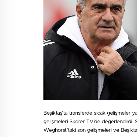
Beşiktaş’ta transferde sıcak gelişmeler y
gelişmeleri Skorer TV’de değerlendirdi.
Weghorst’taki son gelişmeleri ve Beşiktaş’