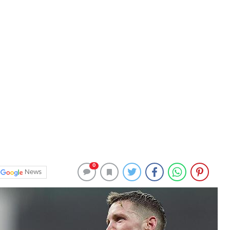
0
News