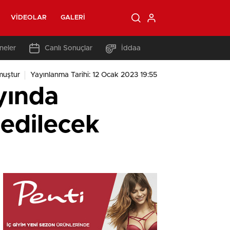
VIDEOLAR
GALERI
neler
Canlı Sonuçlar
İddaa
muştur
Yayınlanma Tarihi: 12 Ocak 2023 19:55
ayında
 edilecek