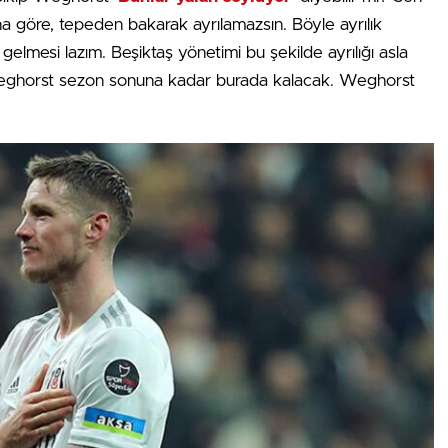
a göre, tepeden bakarak ayrılamazsın. Böyle ayrılık
gelmesi lazım. Beşiktaş yönetimi bu şekilde ayrılığı asla
eghorst sezon sonuna kadar burada kalacak. Weghorst