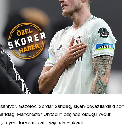
aşanıyor. Gazeteci Serdar Sarıdağ, siyah-beyazlılardaki son
 Sarıdağ, Manchester United’ın peşinde olduğu Wout
ın yeni forvetini canlı yayında açıkladı.