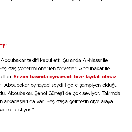
TI”
 Aboubakar teklifi kabul etti. Şu anda Al-Nassr ile
 Beşiktaş yönetimi önerilen forvetleri Aboubakar ile
aftarı ‘
Sezon başında oynamadı bize faydalı olmaz
‘
m. Aboubakar oynayabilseydi 1 golle şampiyon olduğu
du. Aboubakar, Şenol Güneş’i de çok seviyor. Takımda
 arkadaşları da var. Beşiktaş’a gelmesin diye araya
gelmek istiyor.”