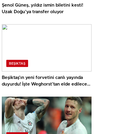
Şenol Güneş, yıldız ismin biletini kesti!
Uzak Doğu’ya transfer oluyor
BEŞIKTAŞ
Beşiktaş’ın yeni forvetini canlı yayında
duyurdu! İşte Weghorst’tan elde edilecek
gelir