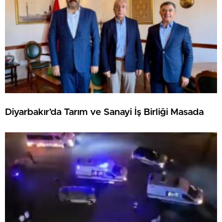
Diyarbakır’da Tarım ve Sanayi İş Birliği Masada