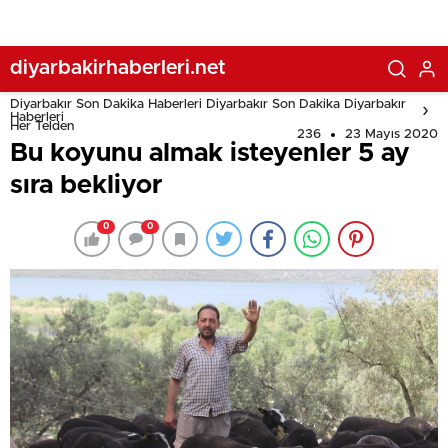
diyarbakirhaberleri.net
Diyarbakır Son Dakika Haberleri Diyarbakır Son Dakika Diyarbakır
Haberleri
Her Telden
236
23 Mayıs 2020
Bu koyunu almak isteyenler 5 ay
sıra bekliyor
0
0