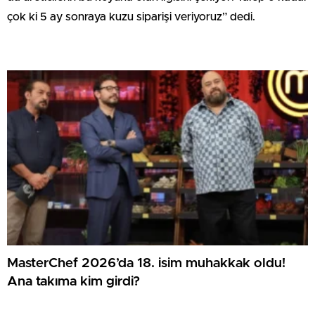
çok ki 5 ay sonraya kuzu siparişi veriyoruz” dedi.
MasterChef 2026’da 18. isim muhakkak oldu!
Ana takıma kim girdi?