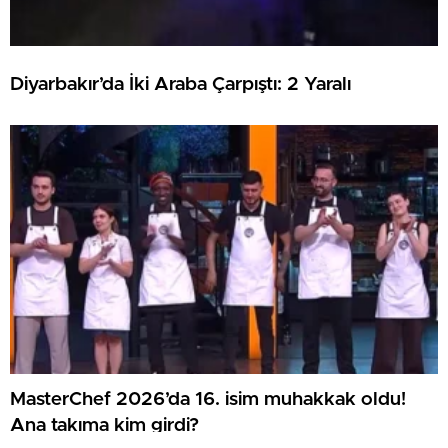
Diyarbakır’da İki Araba Çarpıştı: 2 Yaralı
MasterChef 2026’da 16. isim muhakkak oldu!
Ana takıma kim girdi?