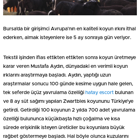
Bursa’da bir girişimci Avrupa’nın en kaliteli koyun ırkını ithal
ederken, almak isteyenlere ise 5 ay sonraya gün veriyor.
Tekstil işinden iflas ettikten ettikten sonra koyun üretmeye
karar veren Mustafa Aydın, dünyadaki en verimli koyun
ırklarını araştırmaya başladı. Aydın, yaptığı uzun
araştırmalar sonucu 100 günde kesime uygun hale gelen,
tek seferde üçüz yavrulama özelliği
hatay escort
bulunan
ve 8 ay süt sağımı yapılan Zwartbles koyununu Türkiye’ye
getirdi. Getirdiği 100 koyunun 2 yılda 700 adet yavrulama
özelliği bulununca küçükbaşta hızlı çoğalma ve kısa
sürede erişkinlik isteyen üreticiler bu koyunlara büyük
rağbet göstermeye başladı. Hal böyle olunca kuzularını