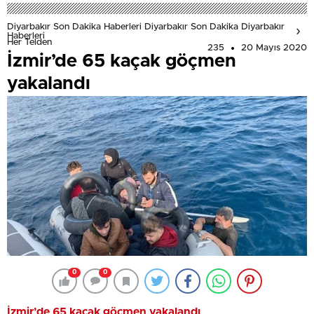
Diyarbakır Son Dakika Haberleri Diyarbakır Son Dakika Diyarbakır
Haberleri
Her Telden
235
20 Mayıs 2020
İzmir’de 65 kaçak göçmen
yakalandı
0
0
İzmir’de 65 kaçak göçmen yakalandı