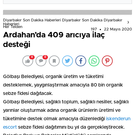
Diyarbakır Son Dakika Haberleri Diyarbakır Son Dakika Diyarbakır
Haberleri
Her Telden
197
22 Mayıs 2020
Ardahan’da 409 arıcıya ilaç
desteği
0
0
Gölbaşı Belediyesi, organik üretim ve tüketimi
desteklemek, yaygınlaştırmak amacıyla 80 bin organik
sebze fidesi dağıtacak.
Gölbaşı Belediyesi, sağlıklı toplum, sağlıklı nesiller, sağlıklı
yarınlar oluşturmak adına organik ürünlerin üretimi ve
tüketimine destek olmak amacıyla düzenlediği
iskenderun
escort
sebze fidesi dağıtımını bu yıl da gerçekleştirecek.