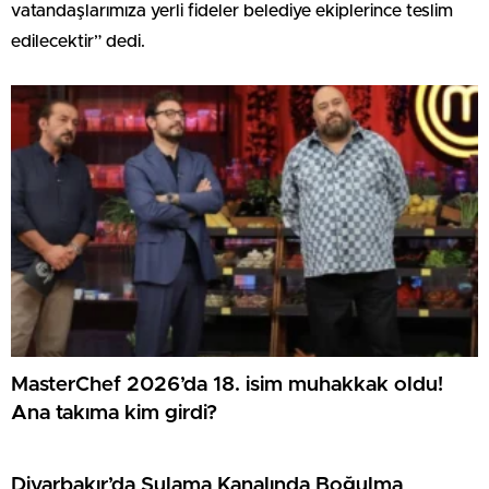
vatandaşlarımıza yerli fideler belediye ekiplerince teslim
edilecektir” dedi.
MasterChef 2026’da 18. isim muhakkak oldu!
Ana takıma kim girdi?
Diyarbakır’da Sulama Kanalında Boğulma