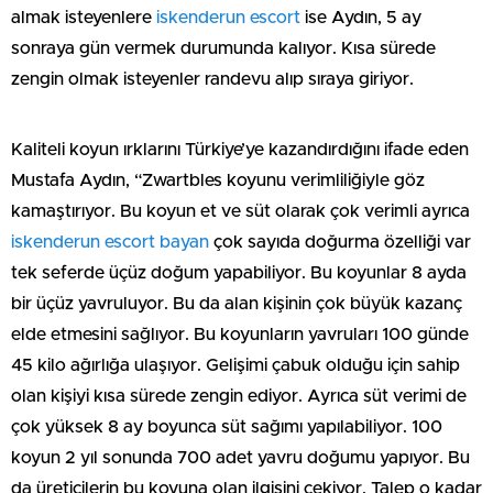
almak isteyenlere
iskenderun escort
ise Aydın, 5 ay
sonraya gün vermek durumunda kalıyor. Kısa sürede
zengin olmak isteyenler randevu alıp sıraya giriyor.
Kaliteli koyun ırklarını Türkiye’ye kazandırdığını ifade eden
Mustafa Aydın, “Zwartbles koyunu verimliliğiyle göz
kamaştırıyor. Bu koyun et ve süt olarak çok verimli ayrıca
iskenderun escort bayan
çok sayıda doğurma özelliği var
tek seferde üçüz doğum yapabiliyor. Bu koyunlar 8 ayda
bir üçüz yavruluyor. Bu da alan kişinin çok büyük kazanç
elde etmesini sağlıyor. Bu koyunların yavruları 100 günde
45 kilo ağırlığa ulaşıyor. Gelişimi çabuk olduğu için sahip
olan kişiyi kısa sürede zengin ediyor. Ayrıca süt verimi de
çok yüksek 8 ay boyunca süt sağımı yapılabiliyor. 100
koyun 2 yıl sonunda 700 adet yavru doğumu yapıyor. Bu
da üreticilerin bu koyuna olan ilgisini çekiyor. Talep o kadar