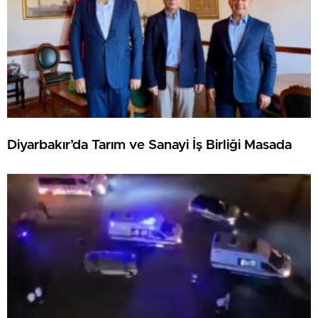
Diyarbakır’da Tarım ve Sanayi İş Birliği Masada