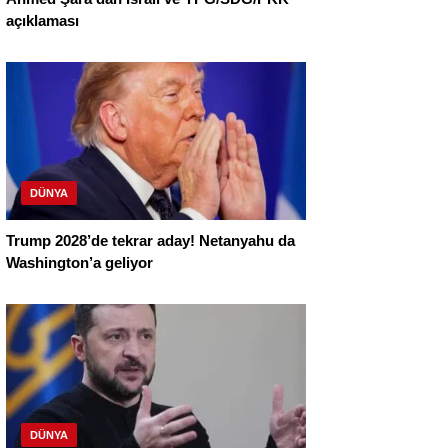
açıklaması
DÜNYA
Trump 2028’de tekrar aday! Netanyahu da
Washington’a geliyor
DÜNYA