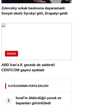
Zelenskiy sokak baskısına dayanamadı:
Sovyet ekolü Syrskyi gitti, Drapatyi geldi
DÜNYA
ABD İran’a 8. gecede de saldırdı!
CENTCOM gayesi açıkladı
KATEGORİNİN POPÜLERLERİ
İsrail’in öldürdüğü çocuk ve
1
bayanları görüntüledi