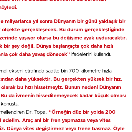
söyledi.
 milyarlarca yıl sonra Dünyanın bir günü yaklaşık bir
ir ölçekte gerçekleşecek. Bu durum gerçekleştiğinde
üzerinde yaşıyor olursa bu değişime ayak uyduracaktır.
bir şey değil. Dünya başlangıçta çok daha hızlı
anla çok daha yavaş dönecek”
ifadelerini kullandı.
ndi ekseni etrafında saatte bin 700 kilometre hızla
zından daha yüksektir. Bu gerçekten yüksek bir hız.
 olarak bu hızı hissetmeyiz. Bunun nedeni Dünyanın
. Bu da ivmenin hissedilemeyecek kadar küçük olması
 konuştu.
mellendiren Dr. Topal,
“Örneğin düz bir yolda 200
al edelim. Araç ani bir fren yapmazsa veya vites
niz. Dünya vites değiştirmez veya frene basmaz. Öyle