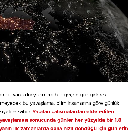
dan bu yana dünyanın hızı her geçen gün giderek
dilmeyecek bu yavaşlama, bilim insanlarına göre günlük
siyeline sahip.
Yapılan çalışmalardan elde edilen
 yavaşlaması sonucunda günler her yüzyılda bir 1.8
nyanın ilk zamanlarda daha hızlı döndüğü için günlerin