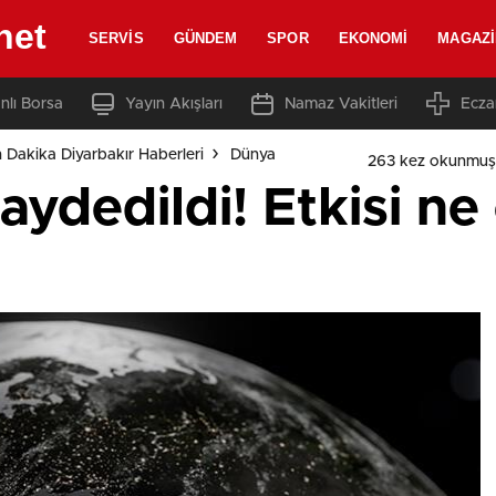
net
SERVIS
GÜNDEM
SPOR
EKONOMI
MAGAZI
nlı Borsa
Yayın Akışları
Namaz Vakitleri
Ecza
 Dakika Diyarbakır Haberleri
Dünya
263 kez okunmuş
ydedildi! Etkisi ne 