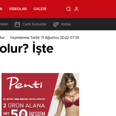
N
VIDEOLAR
GALERI
neler
Canlı Sonuçlar
İddaa
tur
Yayınlanma Tarihi: 11 Ağustos 2022 07:10
olur? İşte