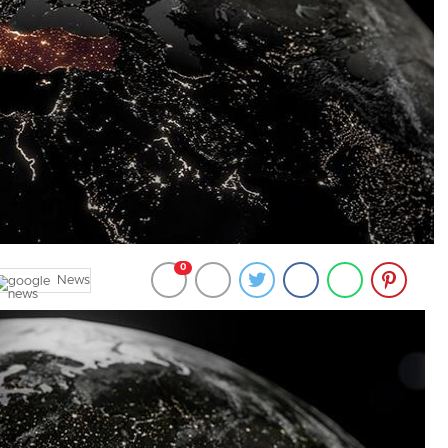
0
News