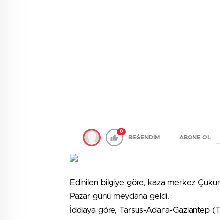
0
BEĞENDİM
ABONE OL
Edinilen bilgiye göre, kaza merkez Çukur
Pazar günü meydana geldi.
İddiaya göre, Tarsus-Adana-Gaziantep (T