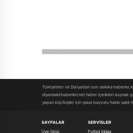
Türkiye'den ve Dünya’dan son dakika haberler, k
diyarbakirhaberleri.net haber içerikleri kaynak 
yapan kişi/kişiler için yasal başvuru hakkı saklı t
SAYFALAR
SERVİSLER
Üye Girişi
Futbol İddaa