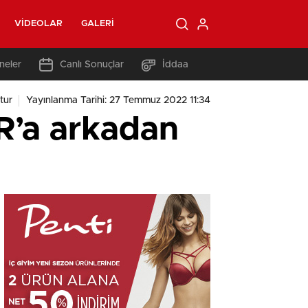
VIDEOLAR
GALERI
neler
Canlı Sonuçlar
İddaa
tur
Yayınlanma Tarihi: 27 Temmuz 2022 11:34
R’a arkadan