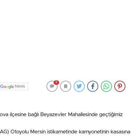
0
News
ova ilçesine bağlı Beyazevler Mahallesinde geçtiğimiz
AG) Otoyolu Mersin istikametinde kamyonetinin kasasına