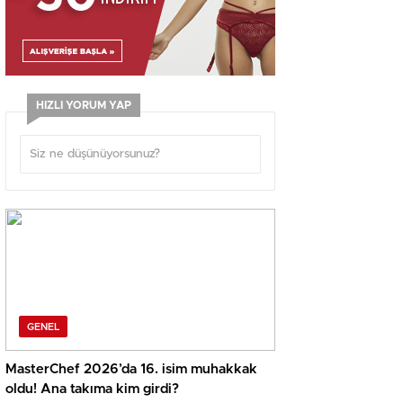
HIZLI YORUM YAP
GENEL
MasterChef 2026’da 16. isim muhakkak
oldu! Ana takıma kim girdi?