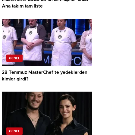
Ana takım tam liste
GENEL
28 Temmuz MasterChef’te yedeklerden
kimler girdi?
GENEL