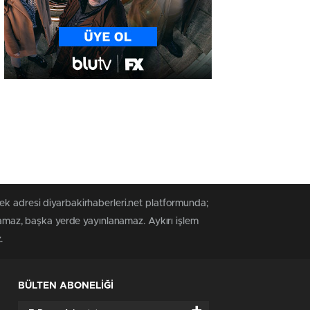
ek adresi diyarbakirhaberleri.net platformunda;
anamaz, başka yerde yayınlanamaz. Aykırı işlem
.
BÜLTEN ABONELİĞİ