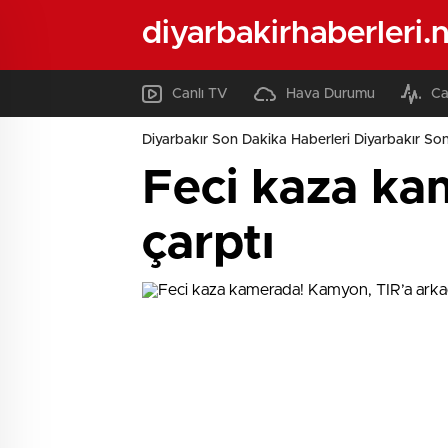
diyarbakirhaberleri.
Canlı TV
Hava Durumu
Ca
Diyarbakır Son Dakika Haberleri Diyarbakır Son
Feci kaza ka
çarptı