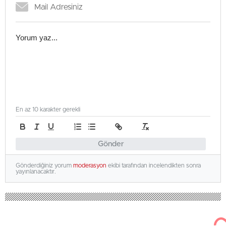
En az 10 karakter gerekli
Gönder
Gönderdiğiniz yorum
moderasyon
ekibi tarafından incelendikten sonra
yayınlanacaktır.