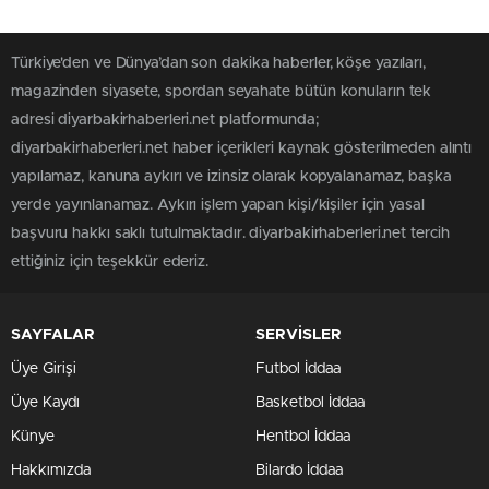
Türkiye'den ve Dünya’dan son dakika haberler, köşe yazıları,
magazinden siyasete, spordan seyahate bütün konuların tek
adresi diyarbakirhaberleri.net platformunda;
diyarbakirhaberleri.net haber içerikleri kaynak gösterilmeden alıntı
yapılamaz, kanuna aykırı ve izinsiz olarak kopyalanamaz, başka
yerde yayınlanamaz. Aykırı işlem yapan kişi/kişiler için yasal
başvuru hakkı saklı tutulmaktadır. diyarbakirhaberleri.net tercih
ettiğiniz için teşekkür ederiz.
SAYFALAR
SERVİSLER
Üye Girişi
Futbol İddaa
Üye Kaydı
Basketbol İddaa
Künye
Hentbol İddaa
Hakkımızda
Bilardo İddaa