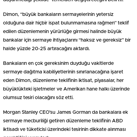
Dimon, “büyük bankaların sermayelerinin yetersiz
olduğuna dair hiçbir ispat bulunmamasına rağmen” teklif
edilen düzenlemenin yürürlüğe girmesi halinde büyük
bankalar için sermaye ihtiyaçlarını “haksız ve gereksiz” bir
halde yüzde 20-25 artıracağını aktardı.
Bankaların en çok gereksinim duyduğu vakitlerde
sermaye dağıtma kabiliyetlerinin sınırlanacağına işaret
eden Dimon, düzenleme teklifinin iktisat, piyasalar, her
büyüklükteki işletmeler ve Amerikan hane halkı üzerinde
olumsuz tesiri olacağını söz etti.
Morgan Stanley CEO’su James Gorman da bankalara ek
sermaye mecburiliği getiren düzenleme teklifinin ABD
iktisadı ve tüketicisi üzerindeki tesirinin dikkate alınması