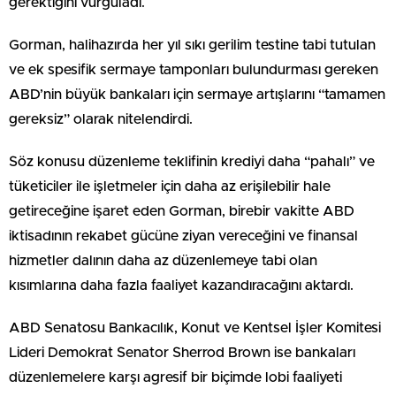
gerektiğini vurguladı.
Gorman, halihazırda her yıl sıkı gerilim testine tabi tutulan
ve ek spesifik sermaye tamponları bulundurması gereken
ABD’nin büyük bankaları için sermaye artışlarını “tamamen
gereksiz” olarak nitelendirdi.
Söz konusu düzenleme teklifinin krediyi daha “pahalı” ve
tüketiciler ile işletmeler için daha az erişilebilir hale
getireceğine işaret eden Gorman, birebir vakitte ABD
iktisadının rekabet gücüne ziyan vereceğini ve finansal
hizmetler dalının daha az düzenlemeye tabi olan
kısımlarına daha fazla faaliyet kazandıracağını aktardı.
ABD Senatosu Bankacılık, Konut ve Kentsel İşler Komitesi
Lideri Demokrat Senator Sherrod Brown ise bankaları
düzenlemelere karşı agresif bir biçimde lobi faaliyeti