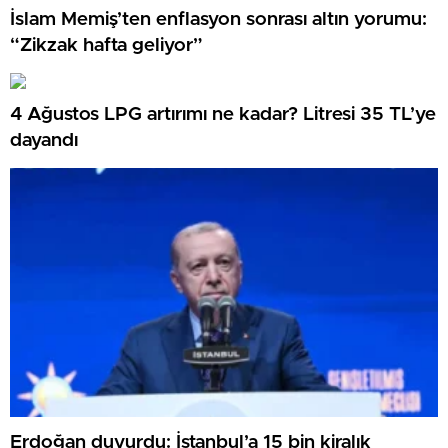
İslam Memiş’ten enflasyon sonrası altın yorumu:
“Zikzak hafta geliyor”
4 Ağustos LPG artırımı ne kadar? Litresi 35 TL’ye
dayandı
Erdoğan duyurdu: İstanbul’a 15 bin kiralık