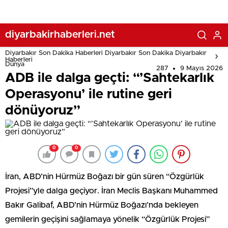
diyarbakirhaberleri.net
Diyarbakır Son Dakika Haberleri Diyarbakır Son Dakika Diyarbakır
Haberleri
Dünya
287
9 Mayıs 2026
ADB ile dalga geçti: “’Sahtekarlık
Operasyonu’ ile rutine geri
dönüyoruz”
0
0
İran, ABD’nin Hürmüz Boğazı bir gün süren “Özgürlük
Projesi”yle dalga geçiyor. İran Meclis Başkanı Muhammed
Bakır Galibaf, ABD’nin Hürmüz Boğazı’nda bekleyen
gemilerin geçişini sağlamaya yönelik “Özgürlük Projesi”