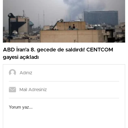
ABD İran’a 8. gecede de saldırdı! CENTCOM
gayesi açıkladı