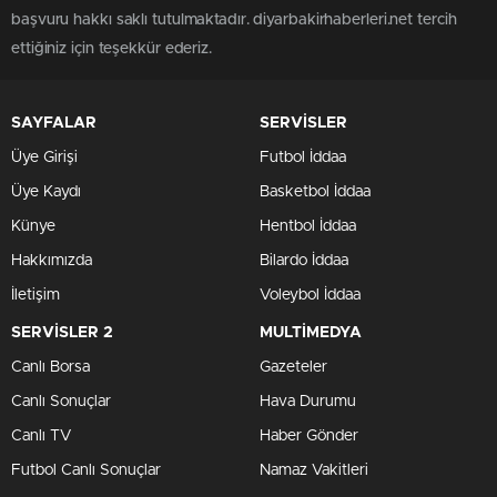
başvuru hakkı saklı tutulmaktadır. diyarbakirhaberleri.net tercih
ettiğiniz için teşekkür ederiz.
SAYFALAR
SERVİSLER
Üye Girişi
Futbol İddaa
Üye Kaydı
Basketbol İddaa
Künye
Hentbol İddaa
Hakkımızda
Bilardo İddaa
İletişim
Voleybol İddaa
SERVİSLER 2
MULTİMEDYA
Canlı Borsa
Gazeteler
Canlı Sonuçlar
Hava Durumu
Canlı TV
Haber Gönder
Futbol Canlı Sonuçlar
Namaz Vakitleri