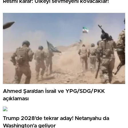
Resmi karar: Ülkeyi sevmeyeni kovacaklar!
Ahmed Şara’dan İsrail ve YPG/SDG/PKK
açıklaması
Trump 2028’de tekrar aday! Netanyahu da
Washington’a geliyor