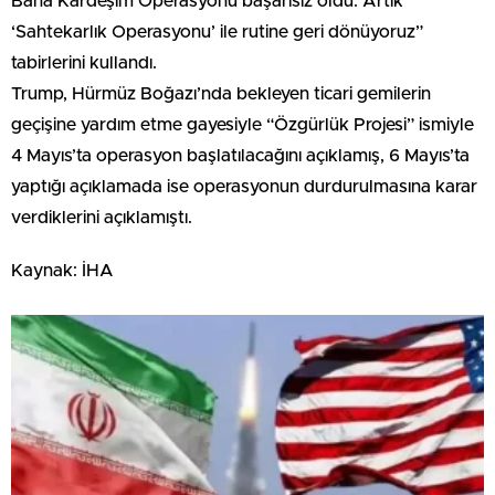
Bana Kardeşim Operasyonu başarısız oldu. Artık
‘Sahtekarlık Operasyonu’ ile rutine geri dönüyoruz”
tabirlerini kullandı.
Trump, Hürmüz Boğazı’nda bekleyen ticari gemilerin
geçişine yardım etme gayesiyle “Özgürlük Projesi” ismiyle
4 Mayıs’ta operasyon başlatılacağını açıklamış, 6 Mayıs’ta
yaptığı açıklamada ise operasyonun durdurulmasına karar
verdiklerini açıklamıştı.
Kaynak: İHA