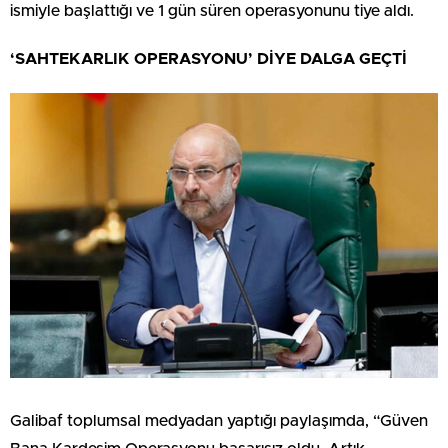
ismiyle başlattığı ve 1 gün süren operasyonunu tiye aldı.
‘SAHTEKARLIK OPERASYONU’ DİYE DALGA GEÇTİ
Galibaf toplumsal medyadan yaptığı paylaşımda, “Güven