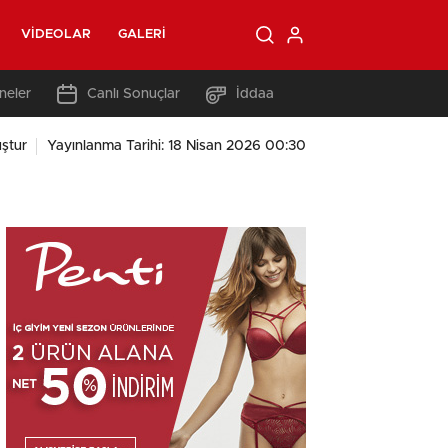
VIDEOLAR
GALERI
neler
Canlı Sonuçlar
İddaa
ştur
Yayınlanma Tarihi: 18 Nisan 2026 00:30