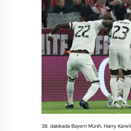
38. dakikada Bayern Münih, Harry Kane’in