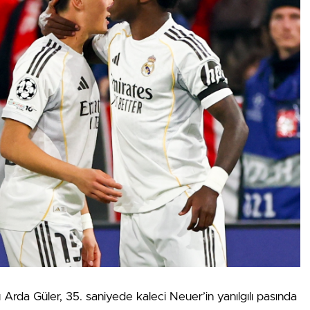
Arda Güler, 35. saniyede kaleci Neuer’in yanılgılı pasında