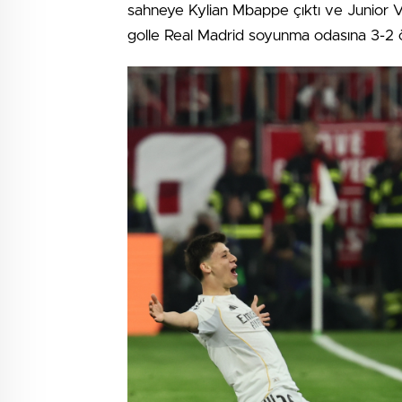
sahneye Kylian Mbappe çıktı ve Junior Vin
golle Real Madrid soyunma odasına 3-2 ö