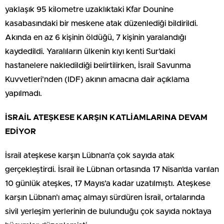
yaklaşık 95 kilometre uzaklıktaki Kfar Dounine
kasabasındaki bir meskene atak düzenlediği bildirildi.
Akında en az 6 kişinin öldüğü, 7 kişinin yaralandığı
kaydedildi. Yaralıların ülkenin kıyı kenti Sur’daki
hastanelere nakledildiği belirtilirken, İsrail Savunma
Kuvvetleri’nden (IDF) akının amacına dair açıklama
yapılmadı.
İSRAİL ATEŞKESE KARŞIN KATLİAMLARINA DEVAM
EDİYOR
İsrail ateşkese karşın Lübnan’a çok sayıda atak
gerçekleştirdi. İsrail ile Lübnan ortasında 17 Nisan’da varılan
10 günlük ateşkes, 17 Mayıs’a kadar uzatılmıştı. Ateşkese
karşın Lübnan’ı amaç almayı sürdüren İsrail, ortalarında
sivil yerleşim yerlerinin de bulunduğu çok sayıda noktaya