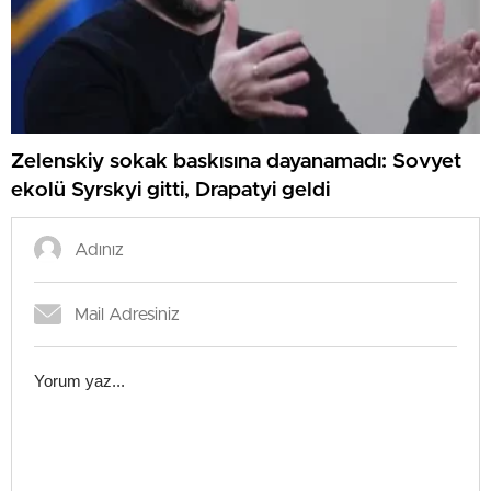
Zelenskiy sokak baskısına dayanamadı: Sovyet
ekolü Syrskyi gitti, Drapatyi geldi