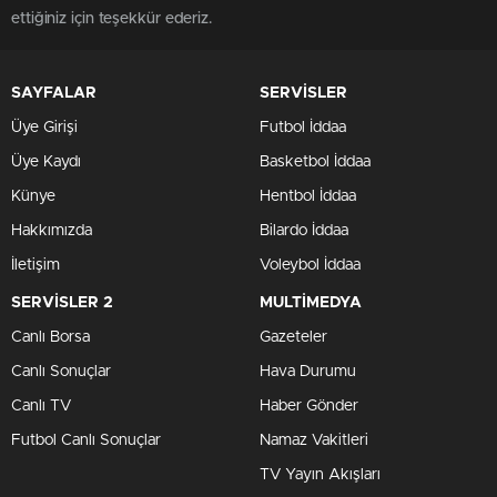
ettiğiniz için teşekkür ederiz.
SAYFALAR
SERVİSLER
Üye Girişi
Futbol İddaa
Üye Kaydı
Basketbol İddaa
Künye
Hentbol İddaa
Hakkımızda
Bilardo İddaa
İletişim
Voleybol İddaa
SERVİSLER 2
MULTİMEDYA
Canlı Borsa
Gazeteler
Canlı Sonuçlar
Hava Durumu
Canlı TV
Haber Gönder
Futbol Canlı Sonuçlar
Namaz Vakitleri
TV Yayın Akışları