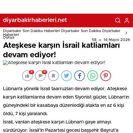
diyarbakirhaberleri.net
Diyarbakır Son Dakika Haberleri Diyarbakır Son Dakika Diyarbakır
Haberleri
Dünya
58
14 Mayıs 2026
Ateşkese karşın İsrail katliamları
devam ediyor!
0
0
Lübnan’a yönelik İsrail taarruzları devam ediyor. Ateşkese
karşın katliamlarına devam eden Siyonist güçler, Lübnan’ın
güneyindeki bir kasabaya düzenlediği atakta en az 6 kişi
öldü, 7 kişi yaralandı.
İsrail, varılan ateşkese karşın Lübnan’ı gaye almayı
sürdürüyor. İsrail’in Pazartesi gecesi başşehir Beyrut’a