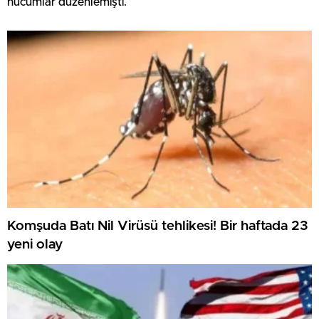
hücumlar düzenlemişti.
Komşuda Batı Nil Virüsü tehlikesi! Bir haftada 23
yeni olay