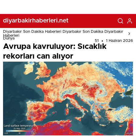
diyarbakirhaberleri.net
Diyarbakır Son Dakika Haberleri Diyarbakır Son Dakika Diyarbakır
Haberleri
Dünya
51
1 Haziran 2026
Avrupa kavruluyor: Sıcaklık
rekorları can alıyor