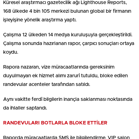
Küresel araştırmacı gazetecilik ağı Lighthouse Reports,
168 ülkede 4 bin 105 merkezi bulunan global bir firmanın
işleyişine yönelik araştırma yaptı.
Çalışma 12 ülkeden 14 medya kuruluşuyla gerçekleştirildi.
Çalışma sonunda hazırlanan rapor, çarpıcı sonuçları ortaya
koydu.
Rapora nazaran, vize müracaatlarında gereksinim
duyulmayan ek hizmet alımı zarurî tutuldu, bloke edilen
randevular acenteler tarafından satıldı.
Aynı vakitte ferdî bilgilerin inançla saklanması noktasında
da ihlaller saptandı.
RANDEVULARI BOTLARLA BLOKE ETTİLER
Raporda müracaatlarda SMS ile bilgilendirme, VIP salon