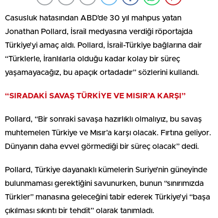
Casusluk hatasından ABD’de 30 yıl mahpus yatan
Jonathan Pollard, İsrail medyasına verdiği röportajda
Türkiye’yi amaç aldı. Pollard, İsrail-Türkiye bağlarına dair
“Türklerle, İranlılarla olduğu kadar kolay bir süreç
yaşamayacağız, bu apaçık ortadadır” sözlerini kullandı.
“SIRADAKİ SAVAŞ TÜRKİYE VE MISIR’A KARŞI”
Pollard, “Bir sonraki savaşa hazırlıklı olmalıyız, bu savaş
muhtemelen Türkiye ve Mısır’a karşı olacak. Fırtına geliyor.
Dünyanın daha evvel görmediği bir süreç olacak” dedi.
Pollard, Türkiye dayanaklı kümelerin Suriye’nin güneyinde
bulunmaması gerektiğini savunurken, bunun “sınırımızda
Türkler” manasına geleceğini tabir ederek Türkiye’yi “başa
çıkılması sıkıntı bir tehdit” olarak tanımladı.