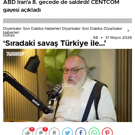
ABD İran’a 8. gecede de saldırdı! CENTCOM
gayesi açıkladı
Diyarbakır Son Dakika Haberleri Diyarbakır Son Dakika Diyarbakır
Haberleri
Dünya
68
31 Mayıs 2026
‘Sıradaki savaş Türkiye ile…’
0
0