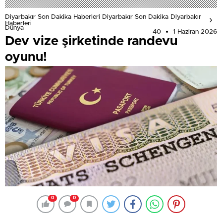
Diyarbakır Son Dakika Haberleri Diyarbakır Son Dakika Diyarbakır
Haberleri
Dünya
40
1 Haziran 2026
Dev vize şirketinde randevu
oyunu!
0
0