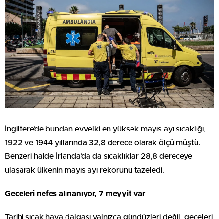
İngiltere’de bundan evvelki en yüksek mayıs ayı sıcaklığı,
1922 ve 1944 yıllarında 32,8 derece olarak ölçülmüştü.
Benzeri halde İrlanda’da da sıcaklıklar 28,8 dereceye
ulaşarak ülkenin mayıs ayı rekorunu tazeledi.
Geceleri nefes alınanıyor, 7 meyyit var
Tarihi sıcak hava dalgası yalnızca gündüzleri değil, geceleri