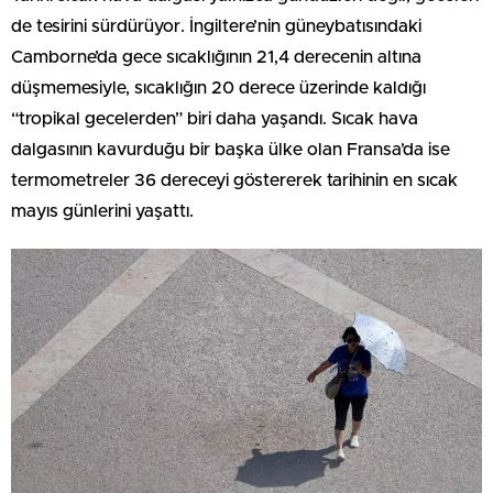
de tesirini sürdürüyor. İngiltere’nin güneybatısındaki
Camborne’da gece sıcaklığının 21,4 derecenin altına
düşmemesiyle, sıcaklığın 20 derece üzerinde kaldığı
“tropikal gecelerden” biri daha yaşandı. Sıcak hava
dalgasının kavurduğu bir başka ülke olan Fransa’da ise
termometreler 36 dereceyi göstererek tarihinin en sıcak
mayıs günlerini yaşattı.