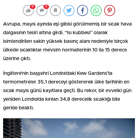
0
0
Avrupa, mayıs ayında eşi gibisi görülmemiş bir sıcak hava
dalgasının tesiri altına girdi. “Isı kubbesi” olarak
isimlendirilen sakin yüksek basınç alanı nedeniyle birçok
ülkede sıcaklıklar mevsim normallerinin 10 ila 15 derece
üzerine çıktı.
İngiltere’nin başşehri Londra’daki Kew Gardens’ta
termometreler 35,1 dereceyi göstererek ülke tarihinin en
sıcak mayıs günü kayıtlara geçti. Bu rekor, bir evvelki gün
yeniden Londra’da kırılan 34,8 derecelik sıcaklığı bile
geride bıraktı.