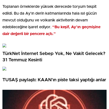
Toplanan örneklerde yüksek derecede toryum tespit
edildi. Bu da Ay’ın derin katmanlarında hala ısıl gücün
mevcut olduğunu ve volkanik aktivitenin devam
edebileceğine işaret ediyor.
“Bu keşif, Ay’ın geçmişine
dair değerli bir pencere açtı.”
TürkNet İnternet Sebep Yok, Ne Vakit Gelecek?
31 Temmuz Kesinti
TUSAŞ paylaştı: KAAN’ın piste taksi yaptığı anlar