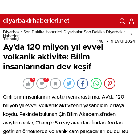
diyarbakirhaberleri.net
Diyarbakır Son Dakika Haberleri Diyarbakır Son Dakika Diyarbakır
Haberleri
Teknoloji
148
9 Eylül 2024
Ay’da 120 milyon yıl evvel
volkanik aktivite: Bilim
insanlarından dev keşif
0
0
Çinli bilim insanlarının yaptığı yeni araştırma, Ay’da 120
milyon yıl evvel volkanik aktivitenin yaşandığını ortaya
koydu. Pekin’de bulunan Çin Bilim Akademisi’nden
araştırmacılar, Chang’e 5 uzay aracı tarafından Ay’dan
getirilen örneklerde volkanik cam parçacıkları buldu. Bu