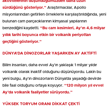
aktivitelerinin düşündüğümüzden daha uzun
sürdüğünü gösteriyor.”
Araştırmacılar, Apollo
misyonlarından getirilen örneklerle karşılaştırıldığında, yeni
bulunan cam parçacıklarının kimyasal yapılarının
benzediğini kaydetti.
“Bu cam kesimleri, Ay’ın 4,6 milyar
yıllık tarihi boyunca etkin bir volkanik periyottan
geçtiğini gösteriyor.”
DÜNYA’DA DİNOZORLAR YAŞARKEN AY AKTİFTİ
Bilim insanları, daha evvel Ay’ın yaklaşık 1 milyar yıldır
volkanik olarak inaktif olduğunu düşünüyordu. Lakin bu
yeni bulgu, Ay’ın dinozorların Dünya’da yaşadığı devirde
bile faal olduğunu ortaya koyuyor.
“120 milyon yıl evvel
Ay’da volkanik faaliyetler sürüyordu.”
YÜKSEK TORYUM ORANI DİKKAT ÇEKTİ