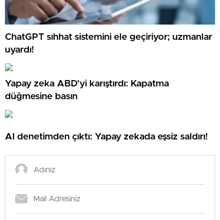
ChatGPT sıhhat sistemini ele geçiriyor; uzmanlar
uyardı!
Yapay zeka ABD’yi karıştırdı: Kapatma
düğmesine basın
AI denetimden çıktı: Yapay zekada eşsiz saldırı!