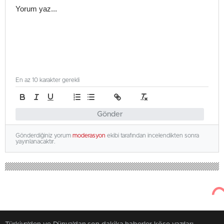
En az 10 karakter gerekli
Gönder
Gönderdiğiniz yorum
moderasyon
ekibi tarafından incelendikten sonra
yayınlanacaktır.