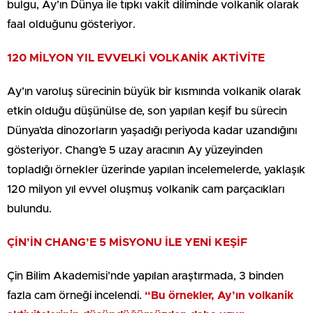
bulgu, Ay’ın Dünya ile tıpkı vakit diliminde volkanik olarak
faal olduğunu gösteriyor.
120 MİLYON YIL EVVELKİ VOLKANİK AKTİVİTE
Ay’ın varoluş sürecinin büyük bir kısmında volkanik olarak
etkin olduğu düşünülse de, son yapılan keşif bu sürecin
Dünya’da dinozorların yaşadığı periyoda kadar uzandığını
gösteriyor. Chang’e 5 uzay aracının Ay yüzeyinden
topladığı örnekler üzerinde yapılan incelemelerde, yaklaşık
120 milyon yıl evvel oluşmuş volkanik cam parçacıkları
bulundu.
ÇİN’İN CHANG’E 5 MİSYONU İLE YENİ KEŞİF
Çin Bilim Akademisi’nde yapılan araştırmada, 3 binden
fazla cam örneği incelendi.
“Bu örnekler, Ay’ın volkanik