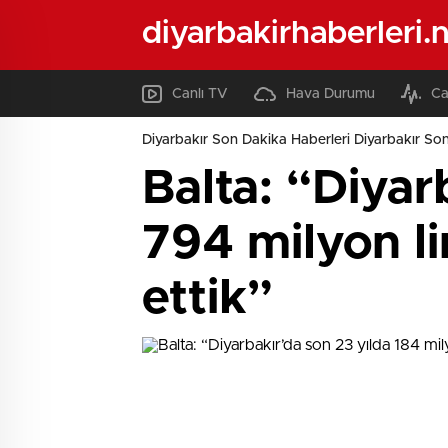
diyarbakirhaberleri.
Canlı TV
Hava Durumu
Ca
Diyarbakır Son Dakika Haberleri Diyarbakır Son
Balta: “Diyar
794 milyon li
ettik”