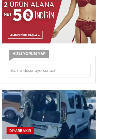
HIZLI YORUM YAP
DIYARBAKIR