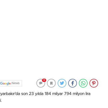
0
News
arbakır’da son 23 yılda 184 milyar 794 milyon lira
i.