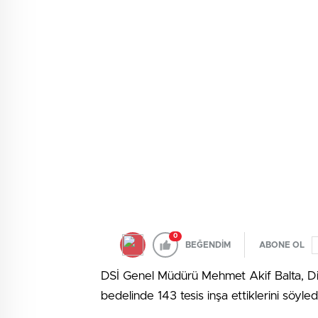
0
BEĞENDİM
ABONE OL
DSİ Genel Müdürü Mehmet Akif Balta, Diy
bedelinde 143 tesis inşa ettiklerini söyled