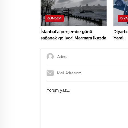
GÜNDEM
DIY
İstanbul’a perşembe günü
Diyarba
sağanak geliyor! Marmara ikazda
Yaralı