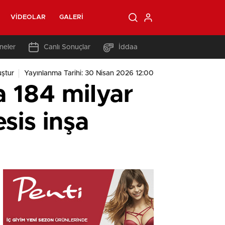
VIDEOLAR
GALERI
neler
Canlı Sonuçlar
İddaa
ştur
Yayınlanma Tarihi: 30 Nisan 2026 12:00
a 184 milyar
sis inşa