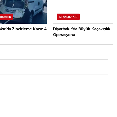
ARBAKIR
DIYARBAKIR
kır’da Zincirleme Kaza: 4
Diyarbakır’da Büyük Kaçakçılık
Operasyonu