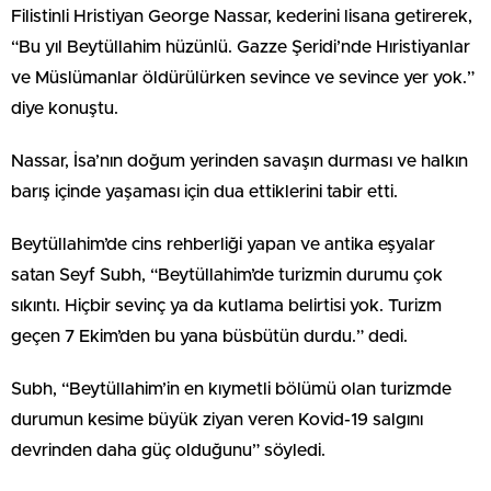
Filistinli Hristiyan George Nassar, kederini lisana getirerek,
“Bu yıl Beytüllahim hüzünlü. Gazze Şeridi’nde Hıristiyanlar
ve Müslümanlar öldürülürken sevince ve sevince yer yok.”
diye konuştu.
Nassar, İsa’nın doğum yerinden savaşın durması ve halkın
barış içinde yaşaması için dua ettiklerini tabir etti.
Beytüllahim’de cins rehberliği yapan ve antika eşyalar
satan Seyf Subh, “Beytüllahim’de turizmin durumu çok
sıkıntı. Hiçbir sevinç ya da kutlama belirtisi yok. Turizm
geçen 7 Ekim’den bu yana büsbütün durdu.” dedi.
Subh, “Beytüllahim’in en kıymetli bölümü olan turizmde
durumun kesime büyük ziyan veren Kovid-19 salgını
devrinden daha güç olduğunu” söyledi.