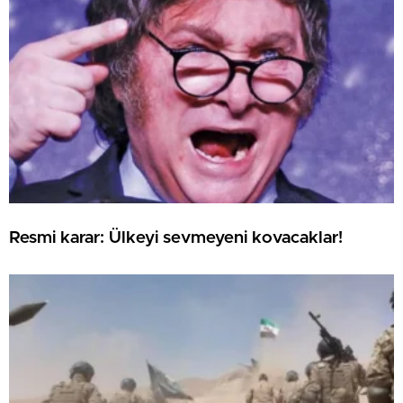
Resmi karar: Ülkeyi sevmeyeni kovacaklar!