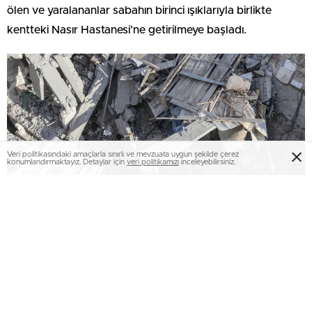
ölen ve yaralananlar sabahın birinci ışıklarıyla birlikte
kentteki Nasır Hastanesi’ne getirilmeye başladı.
Veri politikasındaki amaçlarla sınırlı ve mevzuata uygun şekilde çerez
konumlandırmaktayız. Detaylar için
veri politikamızı
inceleyebilirsiniz.