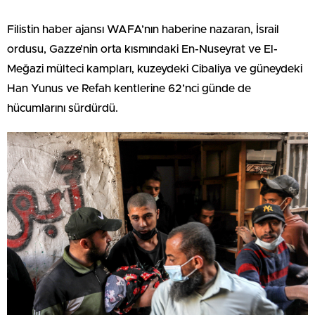
Filistin haber ajansı WAFA’nın haberine nazaran, İsrail
ordusu, Gazze’nin orta kısmındaki En-Nuseyrat ve El-
Meğazi mülteci kampları, kuzeydeki Cibaliya ve güneydeki
Han Yunus ve Refah kentlerine 62’nci günde de
hücumlarını sürdürdü.