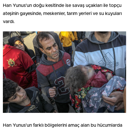
Han Yunus’un doğu kesitinde ise savaş uçakları ile topçu
ateşinin gayesinde, meskenler, tarım yerleri ve su kuyuları
vardı.
Han Yunus’un farklı bölgelerini amaç alan bu hücumlarda