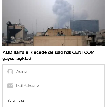
ABD İran’a 8. gecede de saldırdı! CENTCOM
gayesi açıkladı