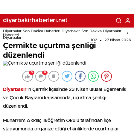
diyarbakirhaberleri.net
Diyarbakır Son Dakika Haberleri Diyarbakır Son Dakika Diyarbakır
Haberleri
Diyarbakır
102
27 Nisan 2026
Çermikte uçurtma şenliği
düzenlendi
0
0
Diyarbakır
‘ın Çermik ilçesinde 23 Nisan ulusal Egemenlik
ve Çocuk Bayramı kapsamında, uçurtma şenliği
düzenlendi.
Muharrem Akkılıç İlköğretim Okulu tarafından ilçe
stadyumunda organize ettiği etkinliklerde uçurtmalar