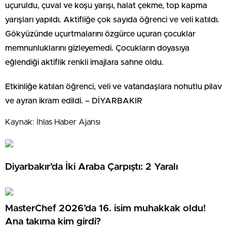
uçuruldu, çuval ve koşu yarışı, halat çekme, top kapma
yarışları yapıldı. Aktifliğe çok sayıda öğrenci ve veli katıldı.
Gökyüzünde uçurtmalarını özgürce uçuran çocuklar
memnunluklarını gizleyemedi. Çocukların doyasıya
eğlendiği aktiflik renkli imajlara sahne oldu.
Etkinliğe katılan öğrenci, veli ve vatandaşlara nohutlu pilav
ve ayran ikram edildi. – DİYARBAKIR
Kaynak: İhlas Haber Ajansı
Diyarbakır’da İki Araba Çarpıştı: 2 Yaralı
MasterChef 2026’da 16. isim muhakkak oldu!
Ana takıma kim girdi?