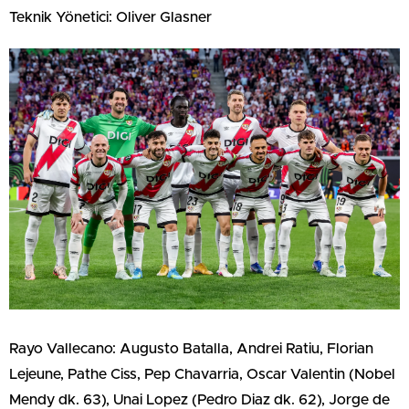
Teknik Yönetici: Oliver Glasner
Rayo Vallecano: Augusto Batalla, Andrei Ratiu, Florian
Lejeune, Pathe Ciss, Pep Chavarria, Oscar Valentin (Nobel
Mendy dk. 63), Unai Lopez (Pedro Diaz dk. 62), Jorge de