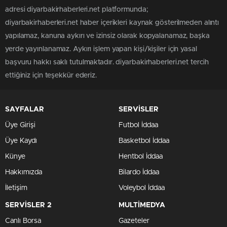
adresi diyarbakirhaberleri.net platformunda;
diyarbakirhaberleri.net haber içerikleri kaynak gösterilmeden alıntı
yapılamaz, kanuna aykırı ve izinsiz olarak kopyalanamaz, başka
yerde yayınlanamaz. Aykırı işlem yapan kişi/kişiler için yasal
başvuru hakkı saklı tutulmaktadır. diyarbakirhaberleri.net tercih
ettiğiniz için teşekkür ederiz.
SAYFALAR
SERVİSLER
Üye Girişi
Futbol İddaa
Üye Kaydı
Basketbol İddaa
Künye
Hentbol İddaa
Hakkımızda
Bilardo İddaa
İletişim
Voleybol İddaa
SERVİSLER 2
MULTİMEDYA
Canlı Borsa
Gazeteler