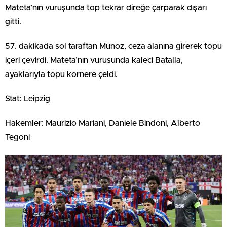
Mateta’nın vuruşunda top tekrar direğe çarparak dışarı
gitti.
57. dakikada sol taraftan Munoz, ceza alanına girerek topu
içeri çevirdi. Mateta’nın vuruşunda kaleci Batalla,
ayaklarıyla topu kornere çeldi.
Stat: Leipzig
Hakemler: Maurizio Mariani, Daniele Bindoni, Alberto
Tegoni