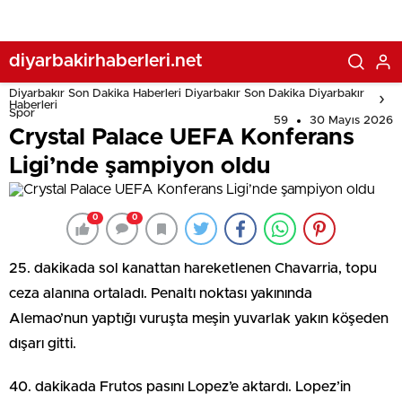
diyarbakirhaberleri.net
Diyarbakır Son Dakika Haberleri Diyarbakır Son Dakika Diyarbakır
Haberleri
Spor
59
30 Mayıs 2026
Crystal Palace UEFA Konferans
Ligi’nde şampiyon oldu
0
0
25. dakikada sol kanattan hareketlenen Chavarria, topu
ceza alanına ortaladı. Penaltı noktası yakınında
Alemao’nun yaptığı vuruşta meşin yuvarlak yakın köşeden
dışarı gitti.
40. dakikada Frutos pasını Lopez’e aktardı. Lopez’in