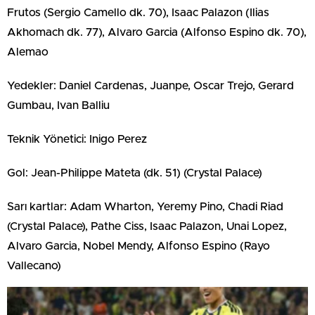
Frutos (Sergio Camello dk. 70), Isaac Palazon (Ilias
Akhomach dk. 77), Alvaro Garcia (Alfonso Espino dk. 70),
Alemao
Yedekler: Daniel Cardenas, Juanpe, Oscar Trejo, Gerard
Gumbau, Ivan Balliu
Teknik Yönetici: Inigo Perez
Gol: Jean-Philippe Mateta (dk. 51) (Crystal Palace)
Sarı kartlar: Adam Wharton, Yeremy Pino, Chadi Riad
(Crystal Palace), Pathe Ciss, Isaac Palazon, Unai Lopez,
Alvaro Garcia, Nobel Mendy, Alfonso Espino (Rayo
Vallecano)