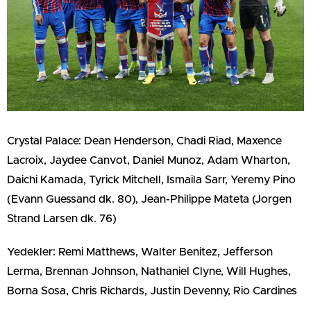
Crystal Palace: Dean Henderson, Chadi Riad, Maxence
Lacroix, Jaydee Canvot, Daniel Munoz, Adam Wharton,
Daichi Kamada, Tyrick Mitchell, Ismaila Sarr, Yeremy Pino
(Evann Guessand dk. 80), Jean-Philippe Mateta (Jorgen
Strand Larsen dk. 76)
Yedekler: Remi Matthews, Walter Benitez, Jefferson
Lerma, Brennan Johnson, Nathaniel Clyne, Will Hughes,
Borna Sosa, Chris Richards, Justin Devenny, Rio Cardines