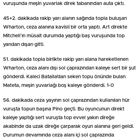
vuruşunda meşin yuvarlak direk tabanından auta çıktı.
45+2. dakikada rakip yarı alanın sağında topla buluşan
Wharton, ceza alanına kavisli bir orta yaptı. Art direkte
Mitchell’ın müsait durumda yaptığı baş vuruşunda top
yandan dışarı gitti.
51. dakikada topla birlikte rakip yarı alana hareketlenen
Wharton, ceza alanı dışı sol çaprazından kaleye sert bir şut
gönderdi. Kaleci Batalla’dan seken topu önünde bulan
Mateta, meşin yuvarlağı boş kaleye gönderdi. 1-0
56. dakikada ceza yayının sol çaprazından kullanılan hür
vuruşta topun başına Pino geçti. Bu oyuncunun direkt
kaleye yaptığı sert vuruşta top evvel yakın direğe
akabinde da uzak direğe çarparak oyun alanına geri geldi.
Durumun devamında ceza alanı içi sol çaprazında