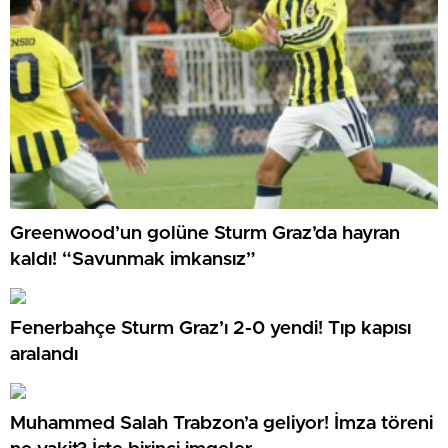
Greenwood’un golüne Sturm Graz’da hayran
kaldı! “Savunmak imkansız”
Fenerbahçe Sturm Graz’ı 2-0 yendi! Tıp kapısı
aralandı
Muhammed Salah Trabzon’a geliyor! İmza töreni